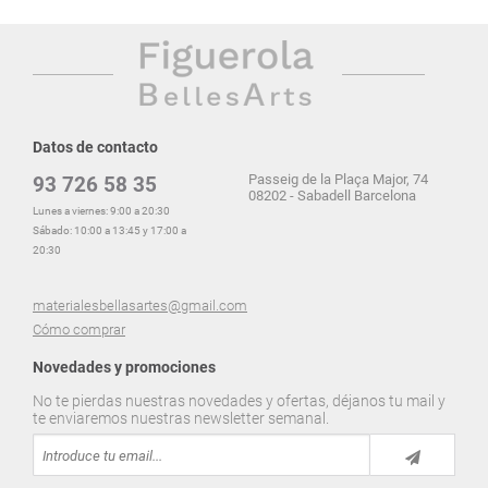
Datos de contacto
Passeig de la Plaça Major, 74
93 726 58 35
08202 - Sabadell Barcelona
Lunes a viernes: 9:00 a 20:30
Sábado: 10:00 a 13:45 y 17:00 a
20:30
materialesbellasartes@gmail.com
Cómo comprar
Novedades y promociones
No te pierdas nuestras novedades y ofertas, déjanos tu mail y
te enviaremos nuestras newsletter semanal.