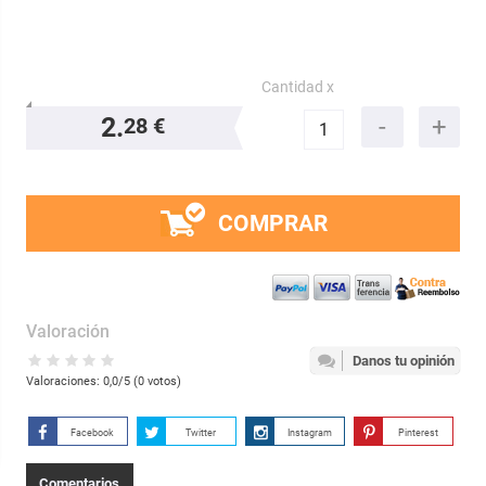
Cantidad x
2.
28 €
COMPRAR
Valoración
Danos tu opinión
Valoraciones:
0,0
/5 (
0
votos)
Facebook
Twitter
Instagram
Pinterest
Comentarios