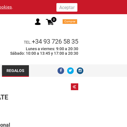
cookies
.
0
Comprar
+34 93 726 58 35
TEL.
Lunes a viernes: 9:00 a 20:30
Sábado: 10:00 a 13:45 y 17:00 a 20:30
REGALOS
ATE
gonal