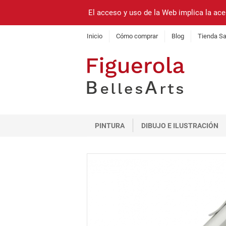
El acceso y uso de la Web implica la ace
Inicio
Cómo comprar
Blog
Tienda Sa
PINTURA
DIBUJO E ILUSTRACIÓN