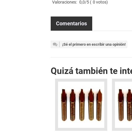
Valoraciones:
0,0
/5 (
0
votos)
Comentarios
¡Sé el primero en escribir una opinión!
Quizá también te int