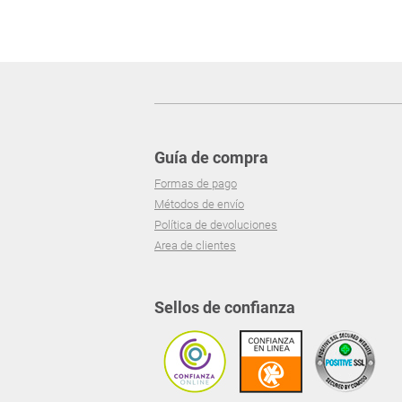
Guía de compra
Formas de pago
Métodos de envío
Política de devoluciones
Area de clientes
Sellos de confianza