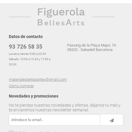
Datos de contacto
Passeig de la Plaça Major, 74
93 726 58 35
08202 - Sabadell Barcelona
Lunes a viernes: 9:00 a 20:30
Sábado: 10:00 a 13:45 y 17:00 a
20:30
materialesbellasartes@gmail.com
Cómo comprar
Novedades y promociones
No te pierdas nuestras novedades y ofertas, déjanos tu mail y
te enviaremos nuestras newsletter semanal.