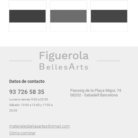
Datos de contacto
Passeig de la Plaça Major, 74
93 726 58 35
08202 - Sabadell Barcelona
Lunes a viernes: 9:00 a 20:30
Sábado: 10:00 a 13:45 y 17:00 a
20:30
materialesbellasartes@gmail.com
Cómo comprar