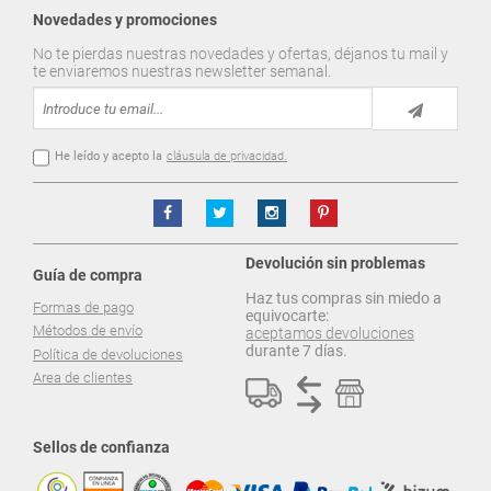
Novedades y promociones
No te pierdas nuestras novedades y ofertas, déjanos tu mail y
te enviaremos nuestras newsletter semanal.
He leído y acepto la
cláusula de privacidad.
Devolución sin problemas
Guía de compra
Haz tus compras sin miedo a
Formas de pago
equivocarte:
Métodos de envío
aceptamos devoluciones
durante 7 días.
Política de devoluciones
Area de clientes
Sellos de confianza