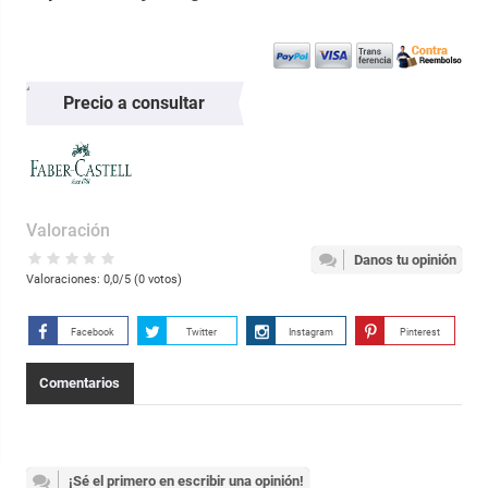
Precio a consultar
Valoración
Danos tu opinión
Valoraciones:
0,0
/5 (
0
votos)
Facebook
Twitter
Instagram
Pinterest
Comentarios
¡Sé el primero en escribir una opinión!