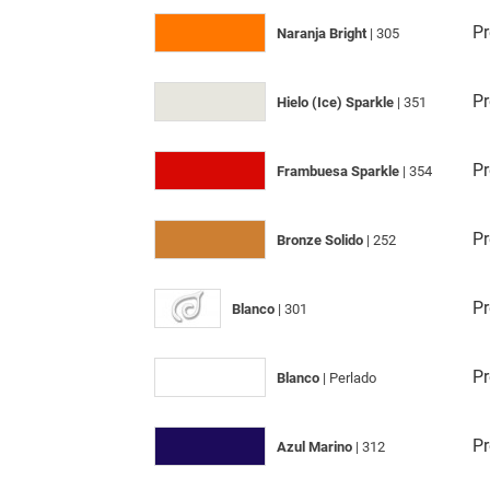
Pr
Naranja Bright
| 305
Pr
Hielo (Ice) Sparkle
| 351
Pr
Frambuesa Sparkle
| 354
Pr
Bronze Solido
| 252
Pr
Blanco
| 301
Pr
Blanco
| Perlado
Pr
Azul Marino
| 312