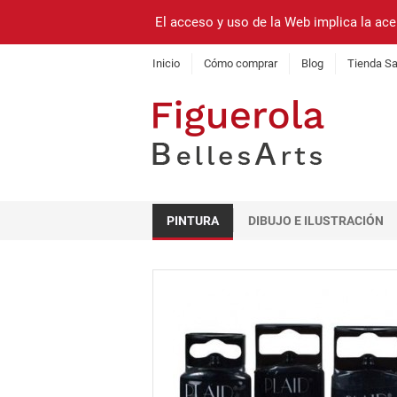
El acceso y uso de la Web implica la ace
Inicio
Cómo comprar
Blog
Tienda Sa
PINTURA
DIBUJO E ILUSTRACIÓN