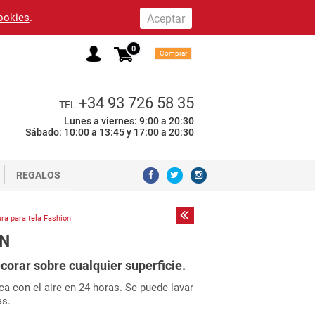
cookies
.
0
Comprar
+34 93 726 58 35
TEL.
Lunes a viernes: 9:00 a 20:30
Sábado: 10:00 a 13:45 y 17:00 a 20:30
REGALOS
ura para tela Fashion
ON
ecorar sobre cualquier superficie.
ca con el aire en 24 horas. Se puede lavar
as.