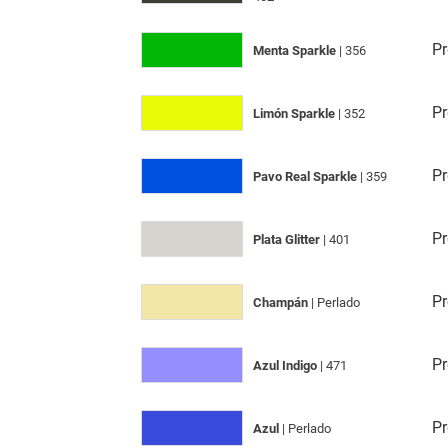
Pr
Menta Sparkle
| 356
Pr
Limón Sparkle
| 352
Pr
Pavo Real Sparkle
| 359
Pr
Plata Glitter
| 401
Pr
Champán
| Perlado
Pr
Azul Indigo
| 471
Pr
Azul
| Perlado