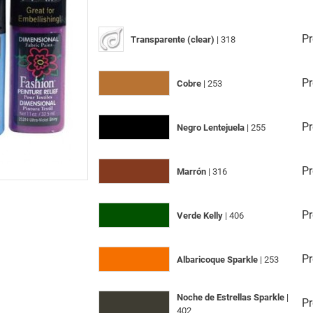
Pr
Transparente (clear)
| 318
Pr
Cobre
| 253
Pr
Negro Lentejuela
| 255
Pr
Marrón
| 316
Pr
Verde Kelly
| 406
Pr
Albaricoque Sparkle
| 253
Noche de Estrellas Sparkle
|
Pr
402