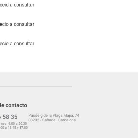
ecio a consultar
ecio a consultar
ecio a consultar
de contacto
Passeig de la Plaça Major, 74
 58 35
08202 - Sabadell Barcelona
rnes: 9:00 a 20:30
00 a 13:45 y 17:00