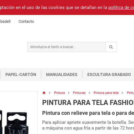
ptación en el uso de las cookies que se detallan en la
politica de 
badell
Contacto
PAPEL-CARTÓN
MANUALIDADES
ESCULTURA GRABADO
Pintura
Pinturas
Pintura para tela
Pint
PINTURA PARA TELA FASHI
Pintura con relieve para tela o para d
Para aplicar apriete suavemente la botella. Se
a máquina con agua fría a partir de las 72 hor