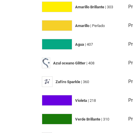
Pr
Amarillo Brillante
| 303
Pr
Amarillo
| Perlado
Pr
Agua
| 407
Pr
Azul oceano Glitter
| 408
Pr
Zafíro Sparkle
| 360
Pr
Violeta
| 218
Pr
Verde Brillante
| 310