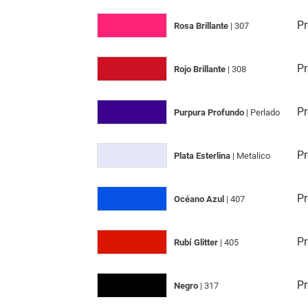
Pr
Rosa Brillante
| 307
Pr
Rojo Brillante
| 308
Pr
Purpura Profundo
| Perlado
Pr
Plata Esterlina
| Metalico
Pr
Océano Azul
| 407
Pr
Rubí Glitter
| 405
Pr
Negro
| 317