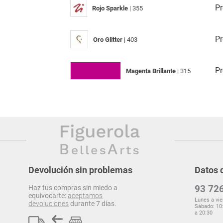
Pr
Rojo Sparkle
| 355
Pr
Oro Glitter
| 403
Pr
Magenta Brillante
| 315
Devolución sin problemas
Datos 
93 726
Haz tus compras sin miedo a
equivocarte:
aceptamos
Lunes a vie
devoluciones
durante 7 días.
Sábado: 10:
a 20:30