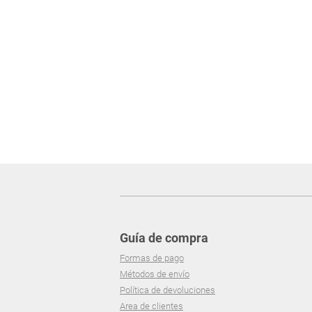
Guía de compra
Formas de pago
Métodos de envío
Política de devoluciones
Area de clientes