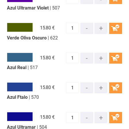
Azul Ultramar Violet
| 507
COMPRAR
15.
80 €
Verde Oliva Oscuro
| 622
COMPRAR
15.
80 €
Azul Real
| 517
COMPRAR
15.
80 €
Azul Ftalo
| 570
COMPRAR
15.
80 €
Azul Ultramar
| 504
COMPRAR