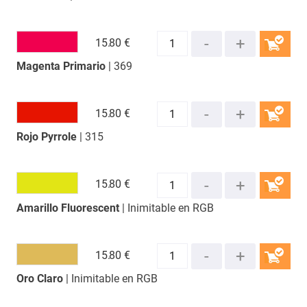
15.
80 €
Magenta Primario
| 369
COMPRAR
15.
80 €
Rojo Pyrrole
| 315
COMPRAR
15.
80 €
Amarillo Fluorescent
| Inimitable en RGB
COMPRAR
15.
80 €
Oro Claro
| Inimitable en RGB
COMPRAR