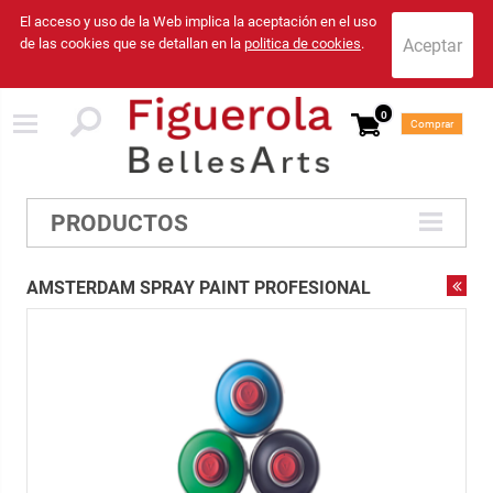
El acceso y uso de la Web implica la aceptación en el uso
de las cookies que se detallan en la
politica de cookies
.
0
Comprar
PRODUCTOS
AMSTERDAM SPRAY PAINT PROFESIONAL