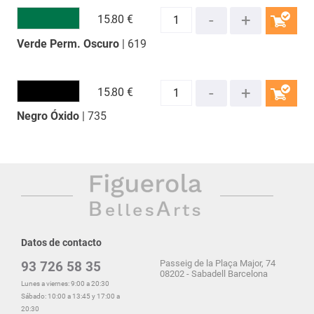
15.
80 €
Verde Perm. Oscuro
| 619
COMPRAR
15.
80 €
Negro Óxido
| 735
COMPRAR
Datos de contacto
Passeig de la Plaça Major, 74
93 726 58 35
08202 - Sabadell Barcelona
Lunes a viernes: 9:00 a 20:30
Sábado: 10:00 a 13:45 y 17:00 a
20:30