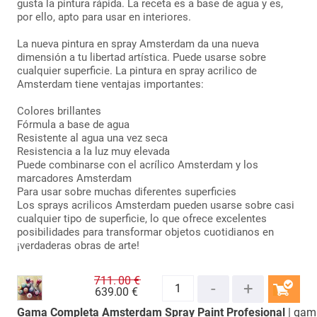
gusta la pintura rápida. La receta es a base de agua y es,
por ello, apto para usar en interiores.
La nueva pintura en spray Amsterdam da una nueva
dimensión a tu libertad artística. Puede usarse sobre
cualquier superficie. La pintura en spray acrilico de
Amsterdam tiene ventajas importantes:
Colores brillantes
Fórmula a base de agua
Resistente al agua una vez seca
Resistencia a la luz muy elevada
Puede combinarse con el acrílico Amsterdam y los
marcadores Amsterdam
Para usar sobre muchas diferentes superficies
Los sprays acrilicos Amsterdam pueden usarse sobre casi
cualquier tipo de superficie, lo que ofrece excelentes
posibilidades para transformar objetos cuotidianos en
¡verdaderas obras de arte!
711.
00 €
639.
00 €
Gama Completa Amsterdam Spray Paint Profesional
| gam
COMPRAR