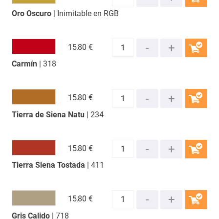
Oro Oscuro
| Inimitable en RGB
COMPRAR
15.
80 €
Carmín
| 318
COMPRAR
15.
80 €
Tierra de Siena Natu
| 234
COMPRAR
15.
80 €
Tierra Siena Tostada
| 411
COMPRAR
15.
80 €
Gris Calido
| 718
COMPRAR