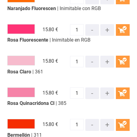
Naranjado Fluorescen
| Inimitable con RGB
COMPRAR
15.
80 €
Rosa Fluorescente
| Inimitable en RGB
COMPRAR
15.
80 €
Rosa Claro
| 361
COMPRAR
15.
80 €
Rosa Quinacridona Cl
| 385
COMPRAR
15.
80 €
Bermellón
| 311
COMPRAR