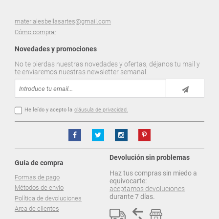
materialesbellasartes@gmail.com
Cómo comprar
Novedades y promociones
No te pierdas nuestras novedades y ofertas, déjanos tu mail y
te enviaremos nuestras newsletter semanal.
He leído y acepto la
cláusula de privacidad.
Devolución sin problemas
Guía de compra
Haz tus compras sin miedo a
Formas de pago
equivocarte:
Métodos de envío
aceptamos devoluciones
durante 7 días.
Política de devoluciones
Area de clientes