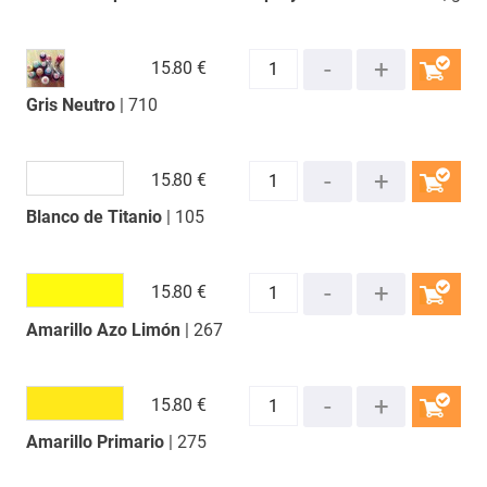
15.
80 €
Gris Neutro
| 710
COMPRAR
15.
80 €
Blanco de Titanio
| 105
COMPRAR
15.
80 €
Amarillo Azo Limón
| 267
COMPRAR
15.
80 €
Amarillo Primario
| 275
COMPRAR