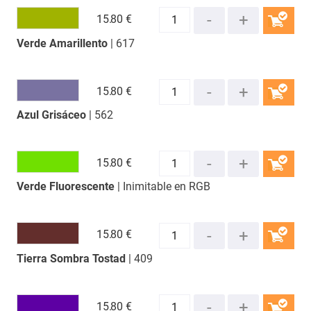
15.
80 €
Verde Amarillento
| 617
COMPRAR
15.
80 €
Azul Grisáceo
| 562
COMPRAR
15.
80 €
Verde Fluorescente
| Inimitable en RGB
COMPRAR
15.
80 €
Tierra Sombra Tostad
| 409
COMPRAR
15.
80 €