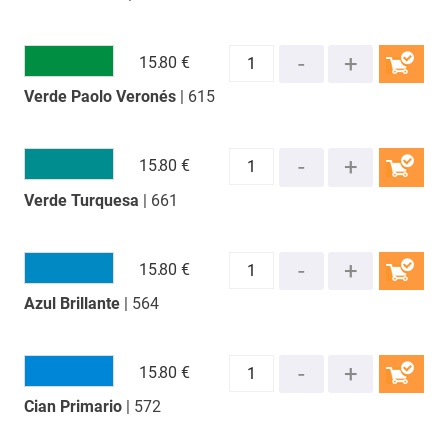
15.
80 €
Verde Paolo Veronés
| 615
COMPRAR
15.
80 €
Verde Turquesa
| 661
COMPRAR
15.
80 €
Azul Brillante
| 564
COMPRAR
15.
80 €
Cian Primario
| 572
COMPRAR