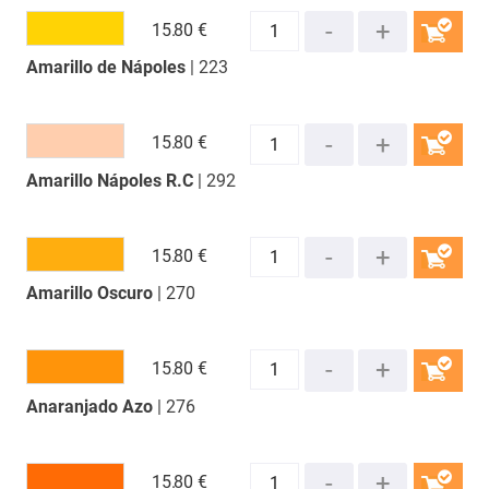
15.
80 €
Amarillo de Nápoles
| 223
COMPRAR
15.
80 €
Amarillo Nápoles R.C
| 292
COMPRAR
15.
80 €
Amarillo Oscuro
| 270
COMPRAR
15.
80 €
Anaranjado Azo
| 276
COMPRAR
15.
80 €