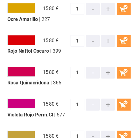
15.
80 €
Ocre Amarillo
| 227
COMPRAR
15.
80 €
Rojo Naftol Oscuro
| 399
COMPRAR
15.
80 €
Rosa Quinacridona
| 366
COMPRAR
15.
80 €
Violeta Rojo Perm.Cl
| 577
COMPRAR
15.
80 €