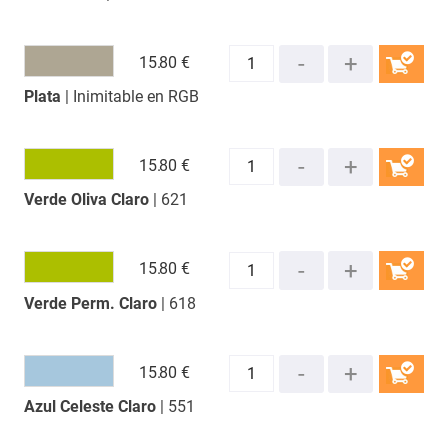
15.
80 €
Plata
| Inimitable en RGB
COMPRAR
15.
80 €
Verde Oliva Claro
| 621
COMPRAR
15.
80 €
Verde Perm. Claro
| 618
COMPRAR
15.
80 €
Azul Celeste Claro
| 551
COMPRAR