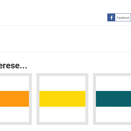
Facebook
erese...