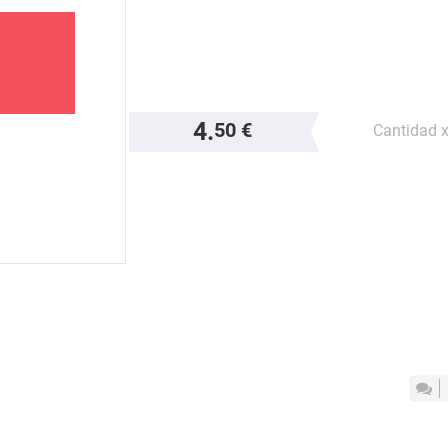
4.
50 €
Cantidad 