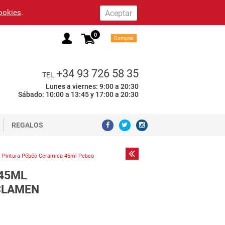
cookies
.
0
Comprar
+34 93 726 58 35
TEL.
Lunes a viernes: 9:00 a 20:30
Sábado: 10:00 a 13:45 y 17:00 a 20:30
REGALOS
Pintura Pébéo Ceramica 45ml Pebeo
45ML
CLAMEN