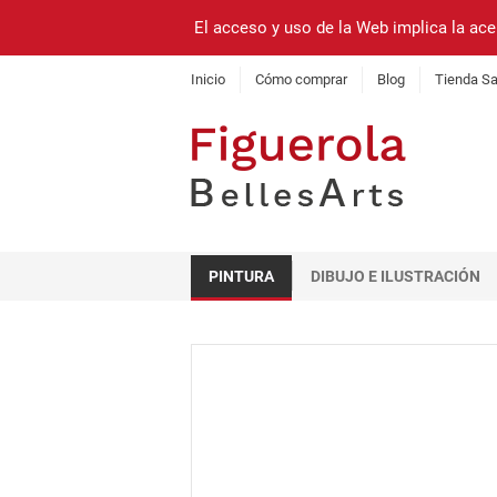
El acceso y uso de la Web implica la ace
Inicio
Cómo comprar
Blog
Tienda Sa
PINTURA
DIBUJO E ILUSTRACIÓN