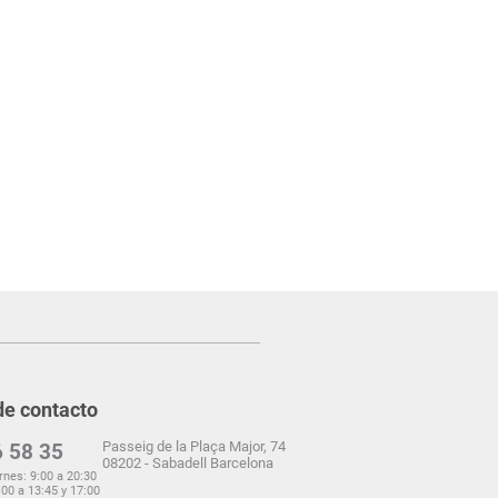
de contacto
Passeig de la Plaça Major, 74
 58 35
08202 - Sabadell Barcelona
rnes: 9:00 a 20:30
00 a 13:45 y 17:00