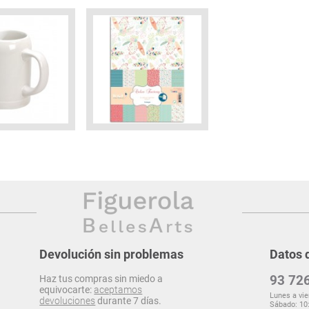
Devolución sin problemas
Datos 
93 726
Haz tus compras sin miedo a
equivocarte:
aceptamos
Lunes a vie
devoluciones
durante 7 días.
Sábado: 10: