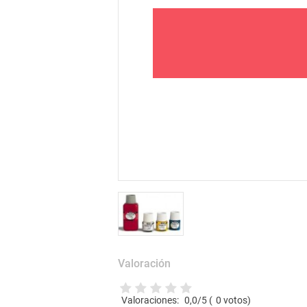
Valoración
Valoraciones:
0,0
/5 (
0
votos)