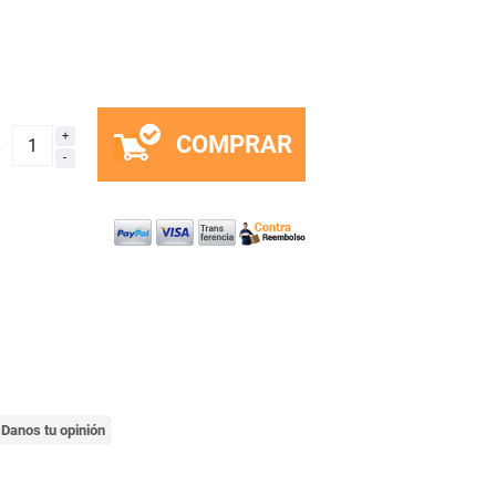
COMPRAR
x
Danos tu opinión