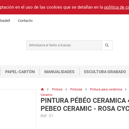
ptación en el uso de las cookies que se detallan en la
politica de 
badell
Contacto
PAPEL-CARTÓN
MANUALIDADES
ESCULTURA GRABADO
Pintura
Pinturas
Pintura para cerámica
Ceramic
PINTURA PÉBÉO CERAMICA 
PEBEO CERAMIC - ROSA CY
Ref. 31