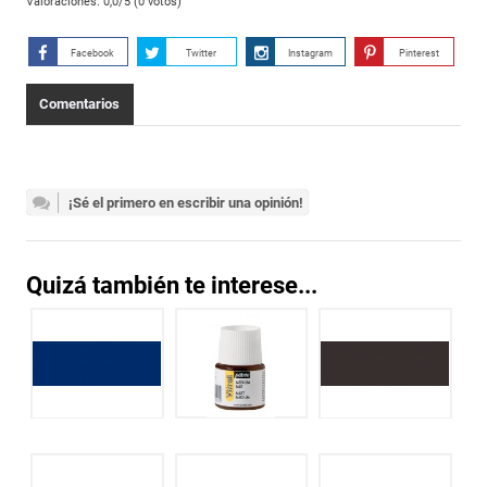
Valoraciones:
0,0
/5 (
0
votos)
Facebook
Twitter
Instagram
Pinterest
Comentarios
¡Sé el primero en escribir una opinión!
Quizá también te interese...