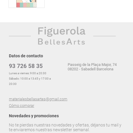
Datos de contacto
Passeig de la Plaça Major, 74
93 726 58 35
08202 - Sabadell Barcelona
Lunes a viernes: 9:00 a 20:30
Sábado: 10:00 a 13:45 y 17:00 a
20:30
materialesbellasartes@gmail.com
Cómo comprar
Novedades y promociones
No te pierdas nuestras novedades y ofertas, déjanos tu mail y
te enviaremos nuestras newsletter semanal.