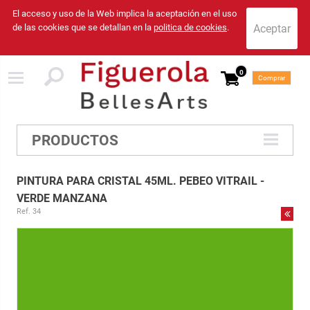
El acceso y uso de la Web implica la aceptación en el uso
de las cookies que se detallan en la
politica de cookies
.
0
Comprar
PRODUCTOS
PINTURA PARA CRISTAL 45ML. PEBEO VITRAIL -
VERDE MANZANA
Ref. 34