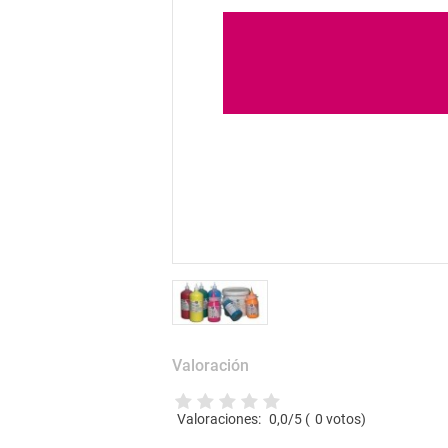
Valoración
Valoraciones:
0,0
/5 (
0
votos)