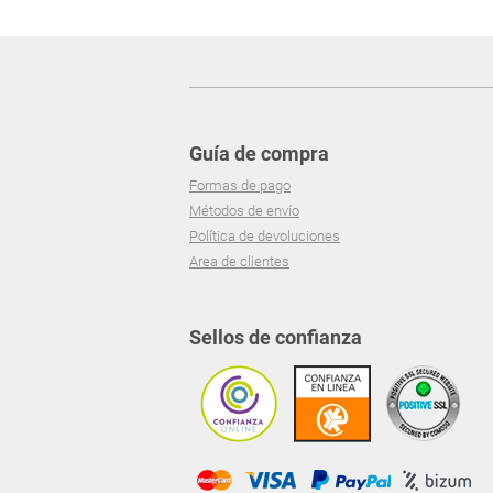
Guía de compra
Formas de pago
Métodos de envío
Política de devoluciones
Area de clientes
Sellos de confianza