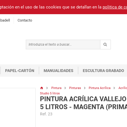
ptación en el uso de las cookies que se detallan en la
politica de 
badell
Contacto
PAPEL-CARTÓN
MANUALIDADES
ESCULTURA GRABADO
Pintura
Pinturas
Pintura Acrílica
Acríli
Studio 5 litros
PINTURA ACRÍLICA VALLEJO
5 LITROS - MAGENTA (PRIM
Ref. 23