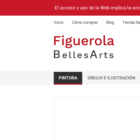
El acceso y uso de la Web implica la ace
Inicio
Cómo comprar
Blog
Tienda Sa
PINTURA
DIBUJO E ILUSTRACIÓN