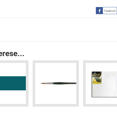
Facebook
erese...