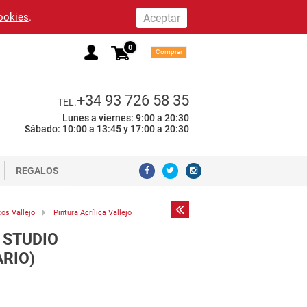
cookies
.
0
Comprar
+34 93 726 58 35
TEL.
Lunes a viernes: 9:00 a 20:30
Sábado: 10:00 a 13:45 y 17:00 a 20:30
REGALOS
cos Vallejo
Pintura Acrílica Vallejo
 STUDIO
ARIO)