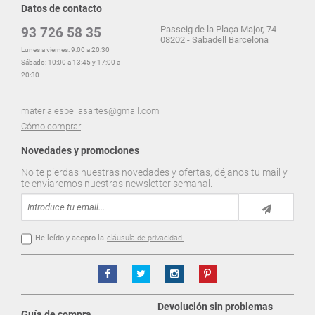
Datos de contacto
Passeig de la Plaça Major, 74
93 726 58 35
08202 - Sabadell Barcelona
Lunes a viernes: 9:00 a 20:30
Sábado: 10:00 a 13:45 y 17:00 a
20:30
materialesbellasartes@gmail.com
Cómo comprar
Novedades y promociones
No te pierdas nuestras novedades y ofertas, déjanos tu mail y
te enviaremos nuestras newsletter semanal.
He leído y acepto la
cláusula de privacidad.
Devolución sin problemas
Guía de compra