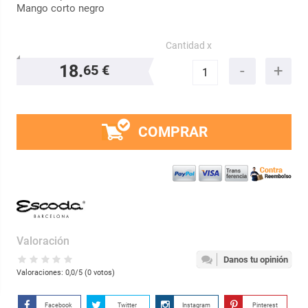
Mango corto negro
Cantidad x
18.
65 €
COMPRAR
Valoración
Danos tu opinión
Valoraciones:
0,0
/5 (
0
votos)
Facebook
Twitter
Instagram
Pinterest