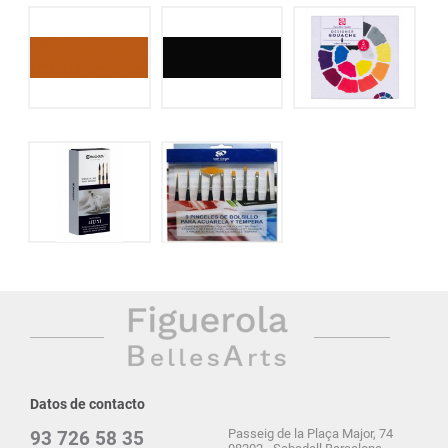
Datos de contacto
Passeig de la Plaça Major, 74
93 726 58 35