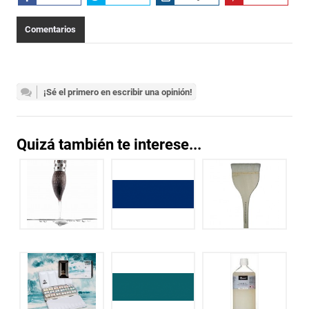
Comentarios
¡Sé el primero en escribir una opinión!
Quizá también te interese...