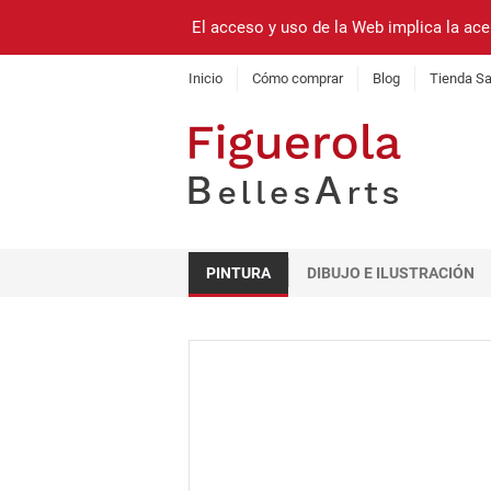
El acceso y uso de la Web implica la ace
Inicio
Cómo comprar
Blog
Tienda Sa
PINTURA
DIBUJO E ILUSTRACIÓN