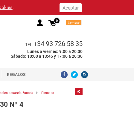
cookies
.
0
Comprar
+34 93 726 58 35
TEL.
Lunes a viernes: 9:00 a 20:30
Sábado: 10:00 a 13:45 y 17:00 a 20:30
REGALOS
celes acuarela Escoda
Pinceles
30 Nº 4