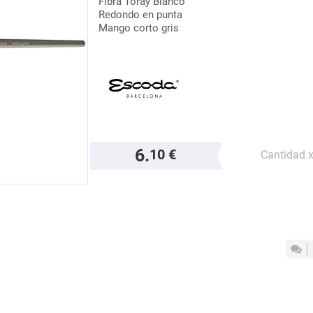
Fibra Toray Blanco
Redondo en punta
Mango corto gris
6.
10 €
Cantidad 