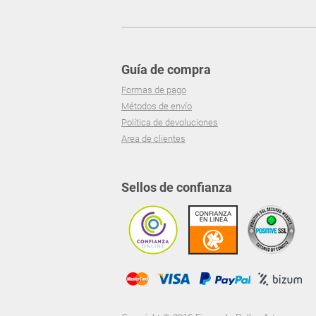
Guía de compra
Formas de pago
Métodos de envío
Política de devoluciones
Area de clientes
Sellos de confianza