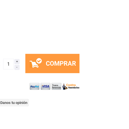
COMPRAR
x
Danos tu opinión