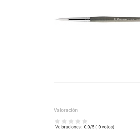
Valoración
Valoraciones:
0,0
/5 (
0
votos)