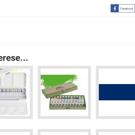
Facebook
erese...