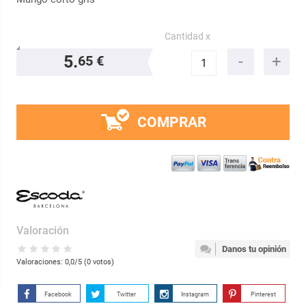
Cantidad x
5.
65 €
COMPRAR
Valoración
Danos tu opinión
Valoraciones:
0,0
/5 (
0
votos)
Facebook
Twitter
Instagram
Pinterest