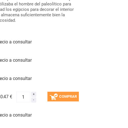
ilizaba el hombre del paleolítico para
ad los egipcios para decorar el interior
 almacena suficientemente bien la
scosidad.
ecio a consultar
ecio a consultar
ecio a consultar
0.
47 €
COMPRAR
ecio a consultar