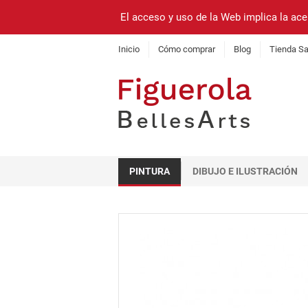
El acceso y uso de la Web implica la ace
Inicio
Cómo comprar
Blog
Tienda Sa
PINTURA
DIBUJO E ILUSTRACIÓN