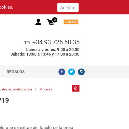
cookies
.
0
Comprar
+34 93 726 58 35
TEL.
Lunes a viernes: 9:00 a 20:30
Sábado: 10:00 a 13:45 y 17:00 a 20:30
REGALOS
celes acuarela Escoda
Pinceles
719
o que se extrae del lóbulo de la oreja