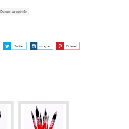
Danos tu opinión
Twitter
Instagram
Pinterest