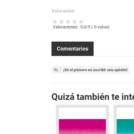
Valoración
Valoraciones:
0,0
/5 (
0
votos)
Comentarios
¡Sé el primero en escribir una opinión!
Quizá también te int