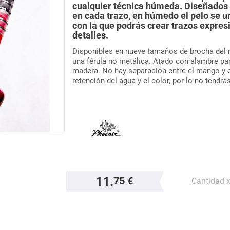
cualquier técnica húmeda. Diseñados p
en cada trazo, en húmedo el pelo se 
con la que podrás crear trazos expres
detalles.
Disponibles en nueve tamaños de brocha del n
una férula no metálica. Atado con alambre pa
madera. No hay separación entre el mango y 
retención del agua y el color, por lo no tendr
11.
75 €
Cantidad 