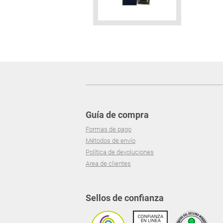
Guía de compra
Formas de pago
Métodos de envío
Política de devoluciones
Area de clientes
Sellos de confianza