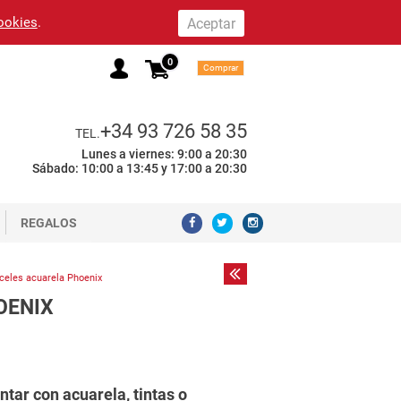
cookies
.
0
Comprar
+34 93 726 58 35
TEL.
Lunes a viernes: 9:00 a 20:30
Sábado: 10:00 a 13:45 y 17:00 a 20:30
REGALOS
celes acuarela Phoenix
OENIX
ntar con acuarela, tintas o