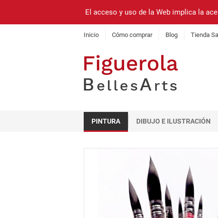
El acceso y uso de la Web implica la ace
Inicio
Cómo comprar
Blog
Tienda Sa
PINTURA
DIBUJO E ILUSTRACIÓN