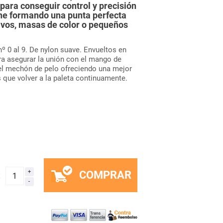
ara conseguir control y precisión
une formando una punta perfecta
ivos, masas de color o pequeños
º 0 al 9. De nylon suave. Envueltos en
ra asegurar la unión con el mango de
el mechón de pelo ofreciendo una mejor
ás que volver a la paleta continuamente.
COMPRAR
x