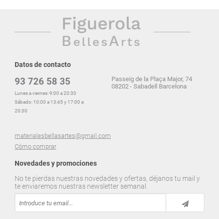
Datos de contacto
Passeig de la Plaça Major, 74
93 726 58 35
08202 - Sabadell Barcelona
Lunes a viernes: 9:00 a 20:30
Sábado: 10:00 a 13:45 y 17:00 a
20:30
materialesbellasartes@gmail.com
Cómo comprar
Novedades y promociones
No te pierdas nuestras novedades y ofertas, déjanos tu mail y
te enviaremos nuestras newsletter semanal.