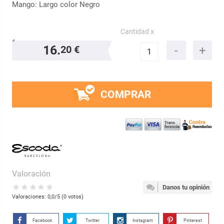
Mango: Largo color Negro
Cantidad x
16.
20 €
COMPRAR
Valoración
Danos tu opinión
Valoraciones:
0,0
/5 (
0
votos)
Facebook
Twitter
Instagram
Pinterest