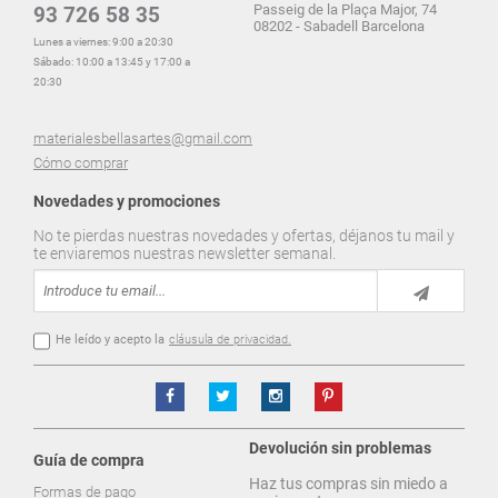
Passeig de la Plaça Major, 74
93 726 58 35
08202 - Sabadell Barcelona
Lunes a viernes: 9:00 a 20:30
Sábado: 10:00 a 13:45 y 17:00 a
20:30
materialesbellasartes@gmail.com
Cómo comprar
Novedades y promociones
No te pierdas nuestras novedades y ofertas, déjanos tu mail y
te enviaremos nuestras newsletter semanal.
He leído y acepto la
cláusula de privacidad.
Devolución sin problemas
Guía de compra
Haz tus compras sin miedo a
Formas de pago