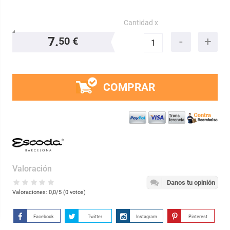
Cantidad x
7.
50 €
COMPRAR
Valoración
Danos tu opinión
Valoraciones:
0,0
/5 (
0
votos)
Facebook
Twitter
Instagram
Pinterest