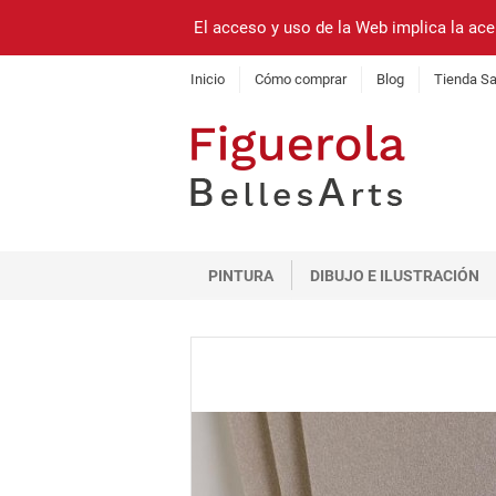
El acceso y uso de la Web implica la ace
Inicio
Cómo comprar
Blog
Tienda Sa
PINTURA
DIBUJO E ILUSTRACIÓN