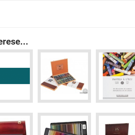
erese...