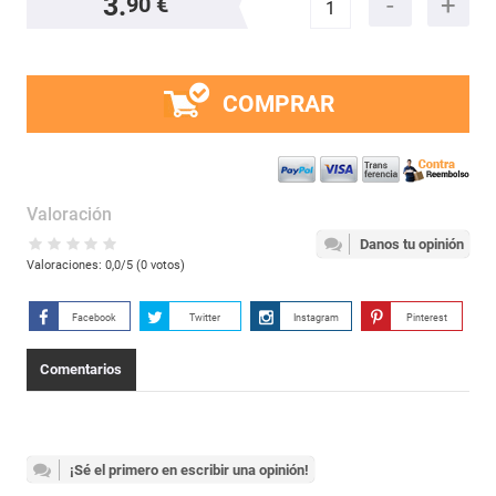
3.
90 €
COMPRAR
Valoración
Danos tu opinión
Valoraciones:
0,0
/5 (
0
votos)
Facebook
Twitter
Instagram
Pinterest
Comentarios
¡Sé el primero en escribir una opinión!