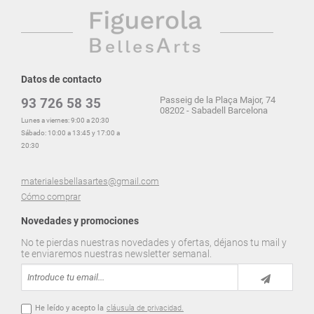
Datos de contacto
Passeig de la Plaça Major, 74
93 726 58 35
08202 - Sabadell Barcelona
Lunes a viernes: 9:00 a 20:30
Sábado: 10:00 a 13:45 y 17:00 a
20:30
materialesbellasartes@gmail.com
Cómo comprar
Novedades y promociones
No te pierdas nuestras novedades y ofertas, déjanos tu mail y
te enviaremos nuestras newsletter semanal.
He leído y acepto la
cláusula de privacidad.