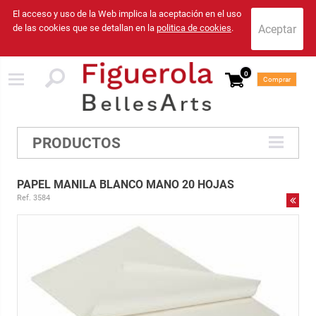
El acceso y uso de la Web implica la aceptación en el uso
de las cookies que se detallan en la
politica de cookies
.
0
Comprar
PRODUCTOS
PAPEL MANILA BLANCO MANO 20 HOJAS
Ref. 3584