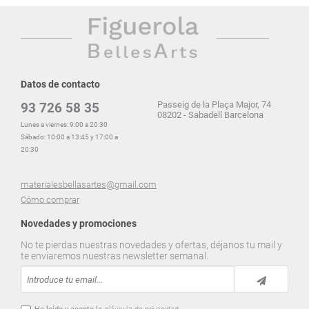
Datos de contacto
Passeig de la Plaça Major, 74
93 726 58 35
08202 - Sabadell Barcelona
Lunes a viernes: 9:00 a 20:30
Sábado: 10:00 a 13:45 y 17:00 a
20:30
materialesbellasartes@gmail.com
Cómo comprar
Novedades y promociones
No te pierdas nuestras novedades y ofertas, déjanos tu mail y
te enviaremos nuestras newsletter semanal.