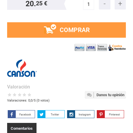
20.
25 €
COMPRAR
Valoración
Danos tu opinión
Valoraciones:
0,0
/5 (
0
votos)
Facebook
Twitter
Instagram
Pinterest
Comentarios