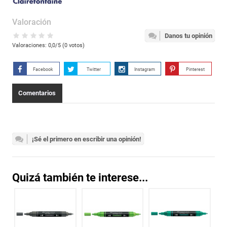
Valoración
Danos tu opinión
Valoraciones:
0,0
/5 (
0
votos)
Facebook
Twitter
Instagram
Pinterest
Comentarios
¡Sé el primero en escribir una opinión!
Quizá también te interese...