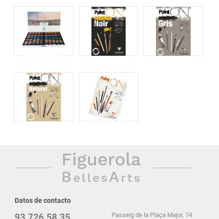
Datos de contacto
Passeig de la Plaça Major, 74
93 726 58 35