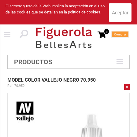
El acceso y uso de la Web implica la aceptación en el uso
de las cookies que se detallan en la
politica de cookies
.
0
Comprar
PRODUCTOS
MODEL COLOR VALLEJO NEGRO 70.950
Ref. 70.950