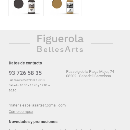
Datos de contacto
Passeig de la Plaça Major, 74
93 726 58 35
08202 - Sabadell Barcelona
Lunes a viernes: 9:00 a 20:30
Sábado: 10:00 a 13:45 y 17:00 a
20:30
materialesbellasartes@gmail.com
Cómo comprar
Novedades y promociones