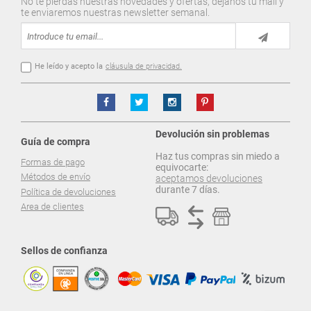
No te pierdas nuestras novedades y ofertas, déjanos tu mail y
te enviaremos nuestras newsletter semanal.
He leído y acepto la
cláusula de privacidad.
Devolución sin problemas
Guía de compra
Haz tus compras sin miedo a
Formas de pago
equivocarte:
Métodos de envío
aceptamos devoluciones
durante 7 días.
Política de devoluciones
Area de clientes
Sellos de confianza