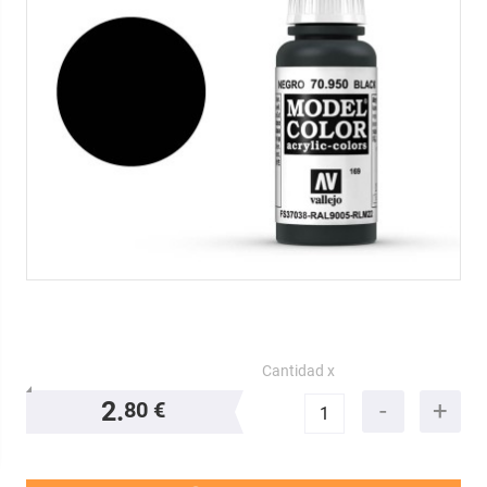
Cantidad x
2.
80 €