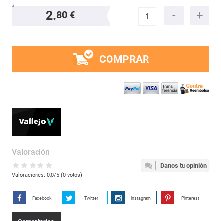
2.
80 €
COMPRAR
Valoración
Danos tu opinión
Valoraciones:
0,0
/5 (
0
votos)
Facebook
Twitter
Instagram
Pinterest