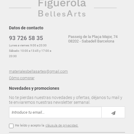
Datos de contacto
Passeig de la Plaça Major, 74
93 726 58 35
08202 - Sabadell Barcelona
Lunes a viernes: 9:00 a 20:30
Sábado: 10:00 a 13:45 y 17:00 a
20:30
materialesbellasartes@gmail.com
Cómo comprar
Novedades y promociones
No te pierdas nuestras novedades y ofertas, déjanos tu mail y
te enviaremos nuestras newsletter semanal.
He leído y acepto la
cláusula de privacidad.