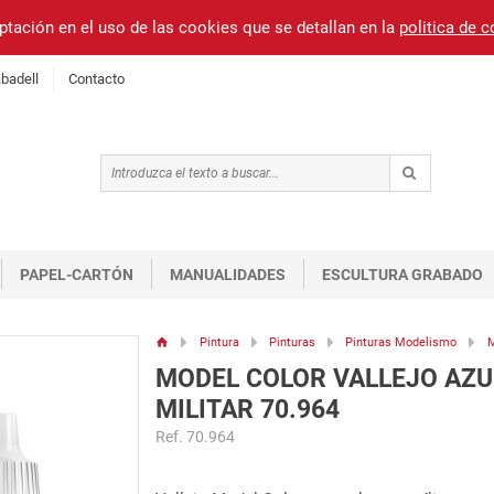
ptación en el uso de las cookies que se detallan en la
politica de 
badell
Contacto
PAPEL-CARTÓN
MANUALIDADES
ESCULTURA GRABADO
Pintura
Pinturas
Pinturas Modelismo
M
MODEL COLOR VALLEJO AZU
MILITAR 70.964
Ref. 70.964