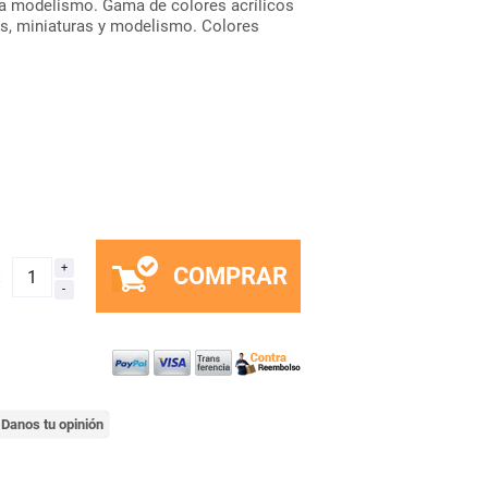
ra modelismo. Gama de colores acrílicos
as, miniaturas y modelismo. Colores
COMPRAR
x
Danos tu opinión