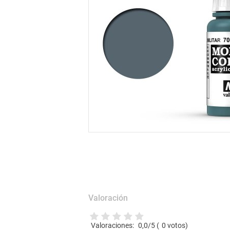
Valoración
Valoraciones:
0,0
/5 (
0
votos)