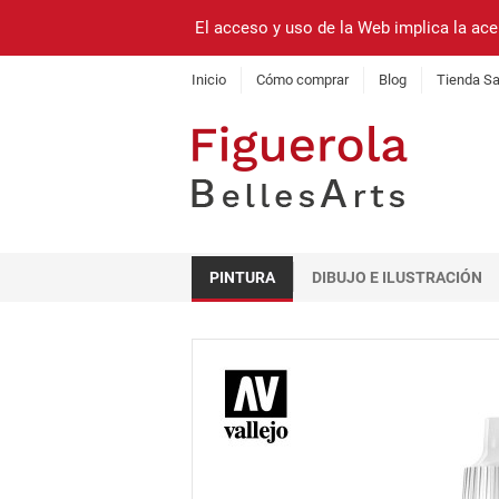
El acceso y uso de la Web implica la ace
Inicio
Cómo comprar
Blog
Tienda Sa
PINTURA
DIBUJO E ILUSTRACIÓN