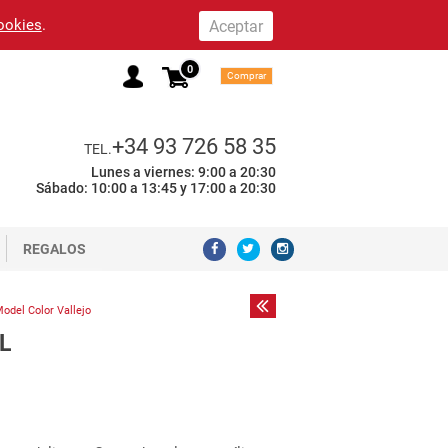
cookies
.
0
Comprar
+34 93 726 58 35
TEL.
Lunes a viernes: 9:00 a 20:30
Sábado: 10:00 a 13:45 y 17:00 a 20:30
REGALOS
odel Color Vallejo
L