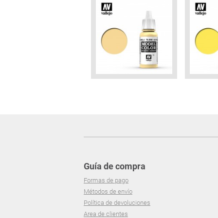
Guía de compra
Formas de pago
Métodos de envío
Política de devoluciones
Area de clientes