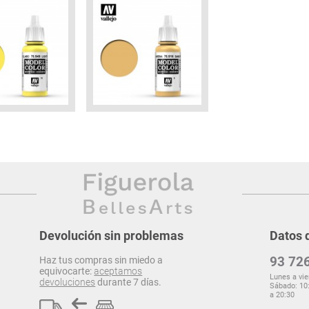
Devolución sin problemas
Datos 
93 726
Haz tus compras sin miedo a
equivocarte:
aceptamos
Lunes a vie
devoluciones
durante 7 días.
Sábado: 10:
a 20:30