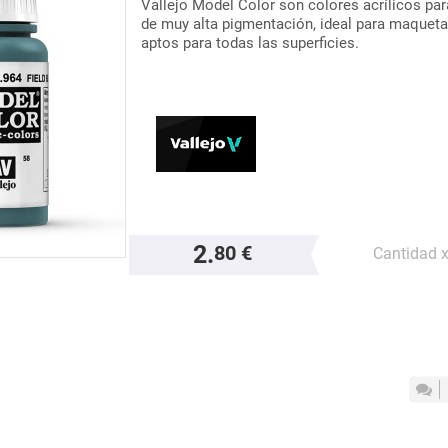
Vallejo Model Color son colores acrílicos pa
de muy alta pigmentación, ideal para maquet
aptos para todas las superficies.
2.
80 €
Cantidad 