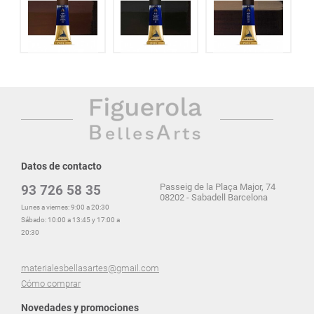
Datos de contacto
Passeig de la Plaça Major, 74
93 726 58 35
08202 - Sabadell Barcelona
Lunes a viernes: 9:00 a 20:30
Sábado: 10:00 a 13:45 y 17:00 a
20:30
materialesbellasartes@gmail.com
Cómo comprar
Novedades y promociones