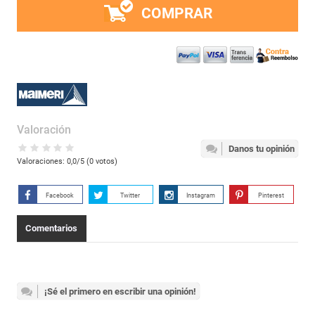
COMPRAR
Valoración
Danos tu opinión
Valoraciones:
0,0
/5 (
0
votos)
Facebook
Twitter
Instagram
Pinterest
Comentarios
¡Sé el primero en escribir una opinión!