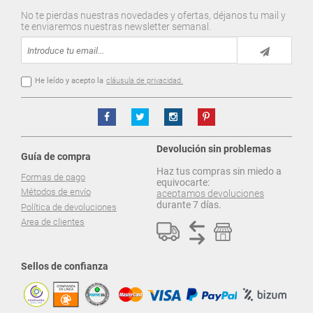
No te pierdas nuestras novedades y ofertas, déjanos tu mail y
te enviaremos nuestras newsletter semanal.
He leído y acepto la
cláusula de privacidad.
Devolución sin problemas
Guía de compra
Haz tus compras sin miedo a
Formas de pago
equivocarte:
Métodos de envío
aceptamos devoluciones
durante 7 días.
Política de devoluciones
Area de clientes
Sellos de confianza