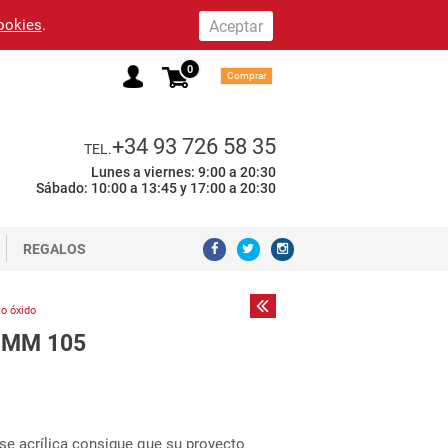
cookies
.
0
Comprar
+34 93 726 58 35
TEL.
Lunes a viernes: 9:00 a 20:30
Sábado: 10:00 a 13:45 y 17:00 a 20:30
REGALOS
to óxido
 MM 105
se acrílica consigue que su proyecto