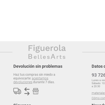
Devolución sin problemas
Datos 
93 726
Haz tus compras sin miedo a
equivocarte:
aceptamos
Lunes a vie
devoluciones
durante 7 días.
Sábado: 10:
a 20:30
materiale
Cómo com