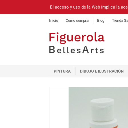
El acceso y uso de la Web implica la ace
Inicio
Cómo comprar
Blog
Tienda Sa
PINTURA
DIBUJO E ILUSTRACIÓN