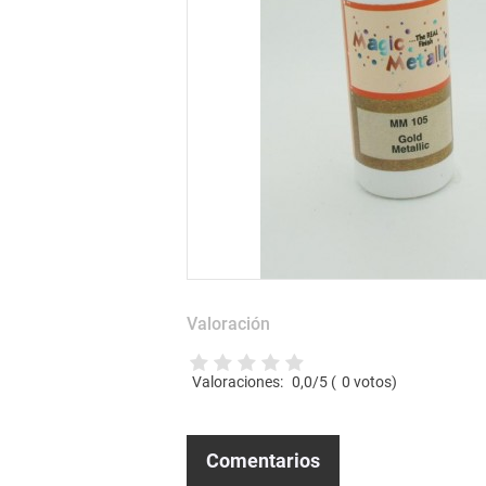
Valoración
Valoraciones:
0,0
/5 (
0
votos)
Comentarios