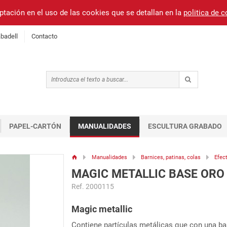
ptación en el uso de las cookies que se detallan en la
politica de 
badell
Contacto
PAPEL-CARTÓN
MANUALIDADES
ESCULTURA GRABADO
Manualidades
Barnices, patinas, colas
Efec
MAGIC METALLIC BASE ORO
Ref. 2000115
Magic metallic
Contiene partículas metálicas que con una ba