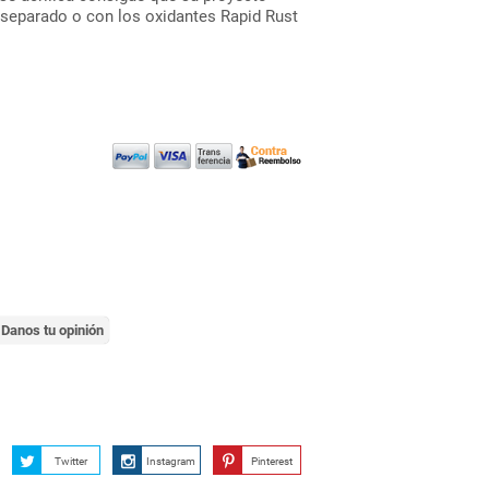
 separado o con los oxidantes Rapid Rust
Danos tu opinión
Twitter
Instagram
Pinterest