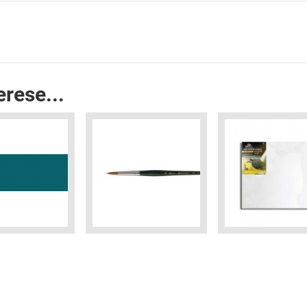
erese...