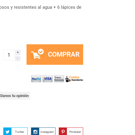
nosos y resistentes al agua + 6 lápices de
COMPRAR
x
Danos tu opinión
Twitter
Instagram
Pinterest