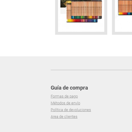
Guía de compra
Formas de pago
Métodos de envío
Política de devoluciones
Area de clientes