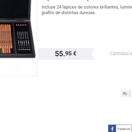
Incluye 24 lápices de colores brillantes, lumi
grafito de distintas durezas.
55.
95 €
Cantidad 
Facebook