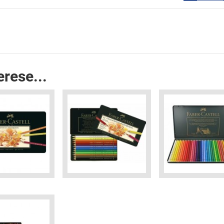
erese...