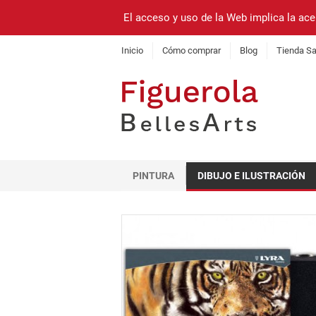
El acceso y uso de la Web implica la ace
Inicio
Cómo comprar
Blog
Tienda Sa
PINTURA
DIBUJO E ILUSTRACIÓN