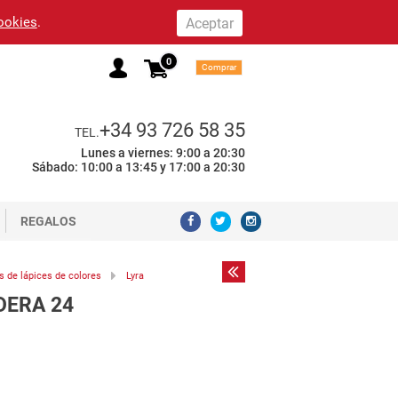
cookies
.
0
Comprar
+34 93 726 58 35
TEL.
Lunes a viernes: 9:00 a 20:30
Sábado: 10:00 a 13:45 y 17:00 a 20:30
REGALOS
s de lápices de colores
Lyra
DERA 24