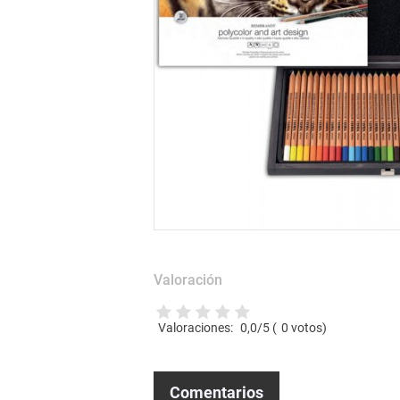
Valoración
Valoraciones:
0,0
/5 (
0
votos)
Comentarios