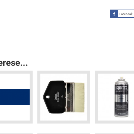
Facebook
erese...