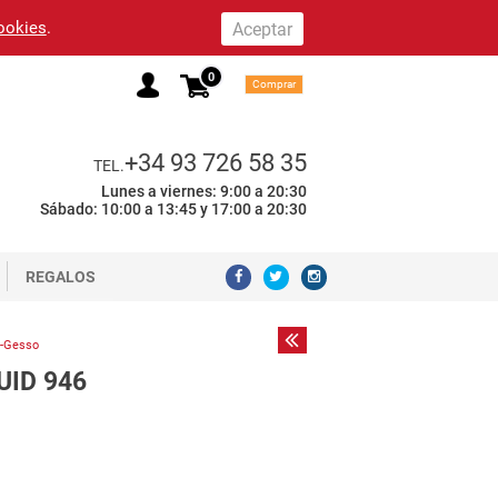
cookies
.
0
Comprar
+34 93 726 58 35
TEL.
Lunes a viernes: 9:00 a 20:30
Sábado: 10:00 a 13:45 y 17:00 a 20:30
REGALOS
s-Gesso
UID 946