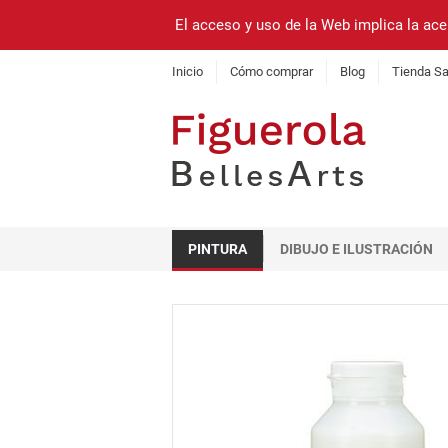
El acceso y uso de la Web implica la ace
Inicio
Cómo comprar
Blog
Tienda Sa
PINTURA
DIBUJO E ILUSTRACIÓN