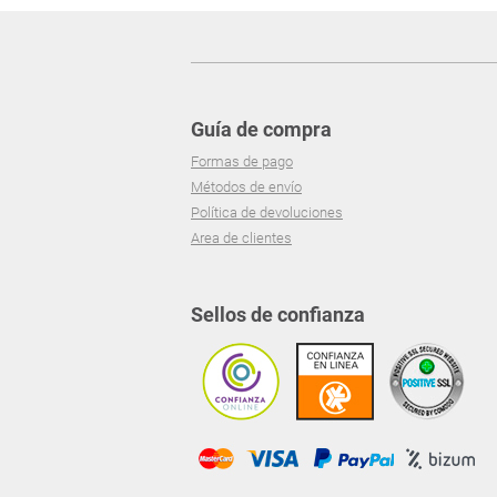
Guía de compra
Formas de pago
Métodos de envío
Política de devoluciones
Area de clientes
Sellos de confianza