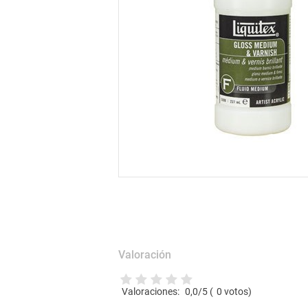
Valoración
Valoraciones:
0,0
/5 (
0
votos)