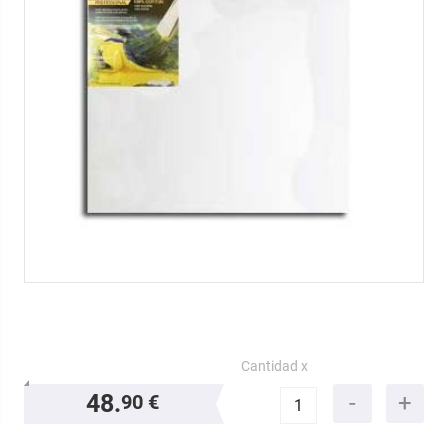
Cantidad x
48.
90 €