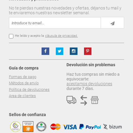
No te pierdas nuestras novedades y ofertas, déjanos tu mail y
te enviaremos nuestras newsletter semanal.
He leído y acepto la
cláusula de privacidad.
Devolución sin problemas
Guía de compra
Haz tus compras sin miedo a
Formas de pago
equivocarte:
Métodos de envío
aceptamos devoluciones
durante 7 días.
Política de devoluciones
Area de clientes
Sellos de confianza