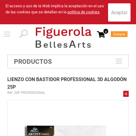
El acceso y uso de la Web implica la aceptación en el uso
de las cookies que se detallan en la
politica de cookies
.
0
Comprar
PRODUCTOS
LIENZO CON BASTIDOR PROFESSIONAL 3D ALGODÓN
25P
Ref. 25P PROFESSIONAL