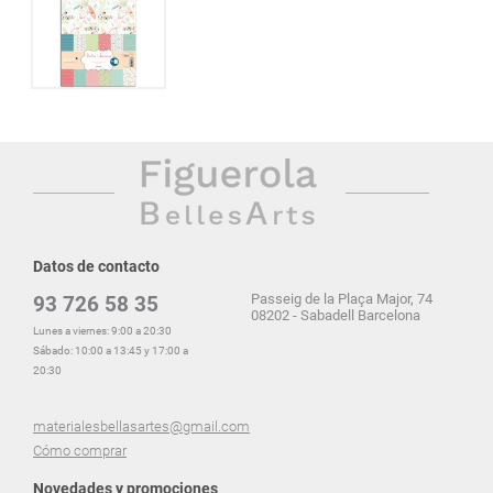
Datos de contacto
Passeig de la Plaça Major, 74
93 726 58 35
08202 - Sabadell Barcelona
Lunes a viernes: 9:00 a 20:30
Sábado: 10:00 a 13:45 y 17:00 a
20:30
materialesbellasartes@gmail.com
Cómo comprar
Novedades y promociones