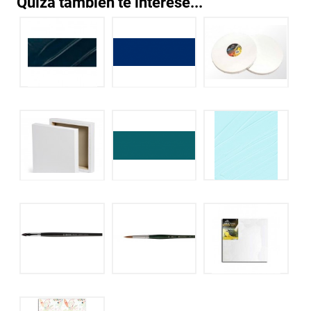
Quizá también te interese...