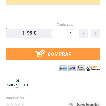
Cantidad x
1.
95 €
COMPRAR
Valoración
Danos tu opinión