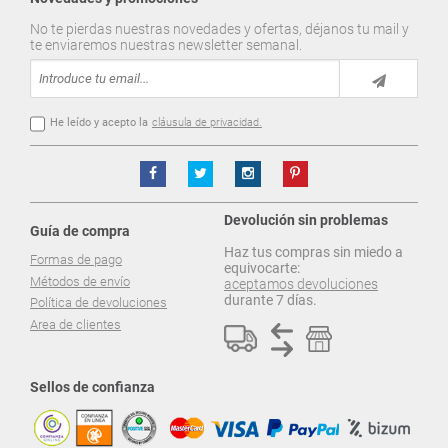
No te pierdas nuestras novedades y ofertas, déjanos tu mail y
te enviaremos nuestras newsletter semanal.
He leído y acepto la
cláusula de privacidad.
Devolución sin problemas
Guía de compra
Haz tus compras sin miedo a
Formas de pago
equivocarte:
Métodos de envío
aceptamos devoluciones
durante 7 días.
Política de devoluciones
Area de clientes
Sellos de confianza