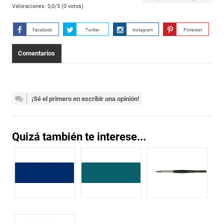
Valoraciones:
0,0
/5 (
0
votos)
Facebook
Twitter
Instagram
Pinterest
Comentarios
¡Sé el primero en escribir una opinión!
Quizá también te interese...