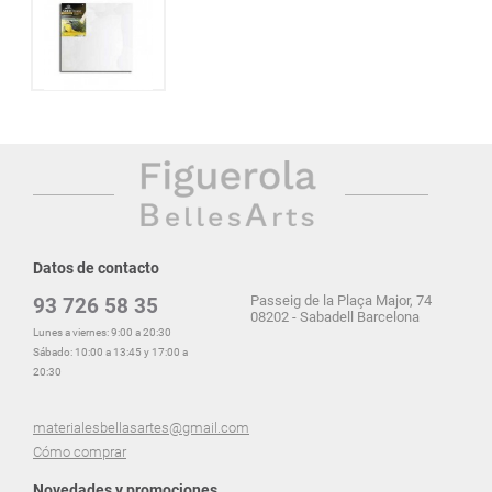
Datos de contacto
Passeig de la Plaça Major, 74
93 726 58 35
08202 - Sabadell Barcelona
Lunes a viernes: 9:00 a 20:30
Sábado: 10:00 a 13:45 y 17:00 a
20:30
materialesbellasartes@gmail.com
Cómo comprar
Novedades y promociones