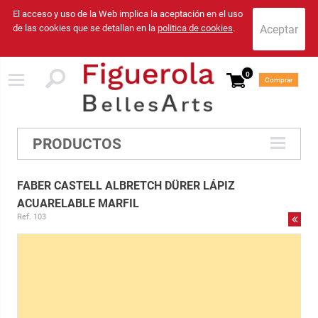
El acceso y uso de la Web implica la aceptación en el uso
de las cookies que se detallan en la
politica de cookies
.
0
Comprar
PRODUCTOS
FABER CASTELL ALBRETCH DÜRER LÁPIZ
ACUARELABLE MARFIL
Ref. 103