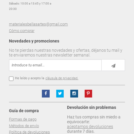
Sábado: 10:00 a 13:45 y 17:00 a
20:30
materialesbellasartes@gmail.com
Cómo comprar
Novedades y promociones
No te pierdas nuestras novedades y ofertas, déjanos tu mail y
te enviaremos nuestras newsletter semanal.
He leído y acepto la
cláusula de privacidad.
Devolución sin problemas
Guía de compra
Haz tus compras sin miedo a
Formas de pago
equivocarte:
Métodos de envío
aceptamos devoluciones
durante 7 días.
Política de devoluciones