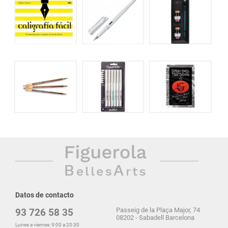
Datos de contacto
Passeig de la Plaça Major, 74
93 726 58 35
08202 - Sabadell Barcelona
Lunes a viernes: 9:00 a 20:30