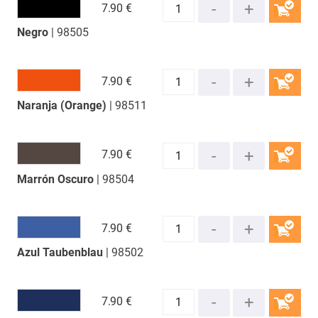
7.
90 €
Negro
| 98505
COMPRAR
7.
90 €
Naranja (Orange)
| 98511
COMPRAR
7.
90 €
Marrón Oscuro
| 98504
COMPRAR
7.
90 €
Azul Taubenblau
| 98502
COMPRAR
7.
90 €