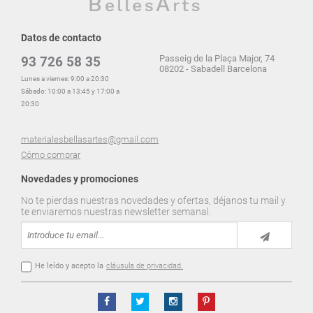
Datos de contacto
Passeig de la Plaça Major, 74
93 726 58 35
08202 - Sabadell Barcelona
Lunes a viernes: 9:00 a 20:30
Sábado: 10:00 a 13:45 y 17:00 a
20:30
materialesbellasartes@gmail.com
Cómo comprar
Novedades y promociones
No te pierdas nuestras novedades y ofertas, déjanos tu mail y
te enviaremos nuestras newsletter semanal.
He leído y acepto la
cláusula de privacidad.