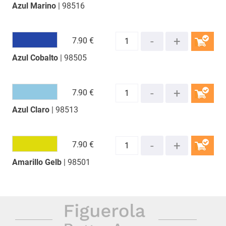
Azul Marino
| 98516
COMPRAR
7.
90 €
Azul Cobalto
| 98505
COMPRAR
7.
90 €
Azul Claro
| 98513
COMPRAR
7.
90 €
Amarillo Gelb
| 98501
COMPRAR