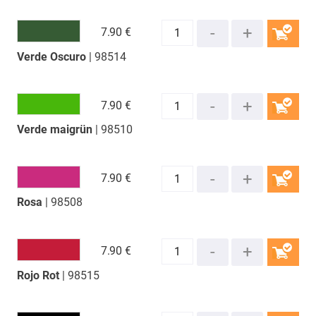
7.
90 €
Verde Oscuro
| 98514
COMPRAR
7.
90 €
Verde maigrün
| 98510
COMPRAR
7.
90 €
Rosa
| 98508
COMPRAR
7.
90 €
Rojo Rot
| 98515
COMPRAR