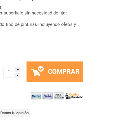
s
r superficie sin necesidad de fijar.
o tipo de pinturas incluyendo óleos y
COMPRAR
x
Danos tu opinión