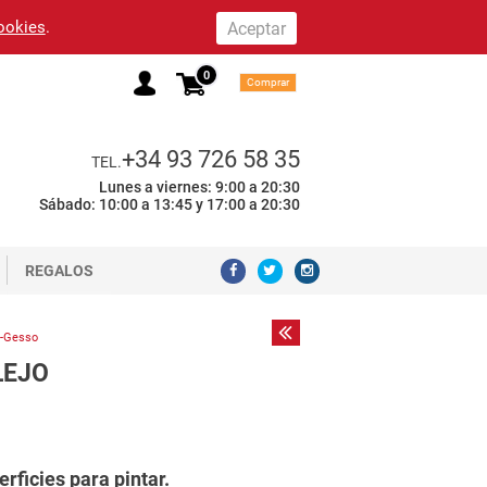
cookies
.
0
Comprar
+34 93 726 58 35
TEL.
Lunes a viernes: 9:00 a 20:30
Sábado: 10:00 a 13:45 y 17:00 a 20:30
REGALOS
s-Gesso
LEJO
rficies para pintar.