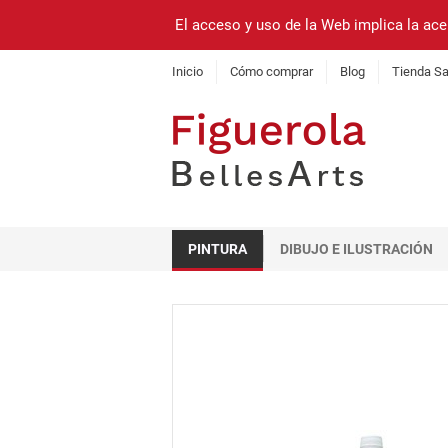
El acceso y uso de la Web implica la ace
Inicio
Cómo comprar
Blog
Tienda Sa
PINTURA
DIBUJO E ILUSTRACIÓN