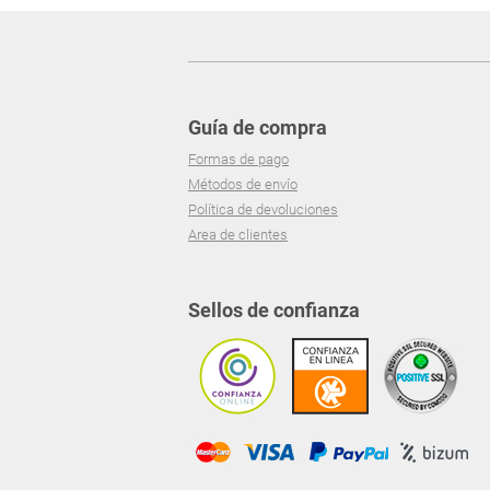
Guía de compra
Formas de pago
Métodos de envío
Política de devoluciones
Area de clientes
Sellos de confianza