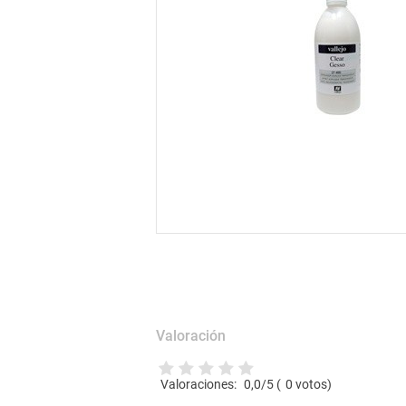
Valoración
Valoraciones:
0,0
/5 (
0
votos)