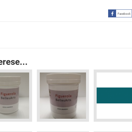
Facebook
erese...