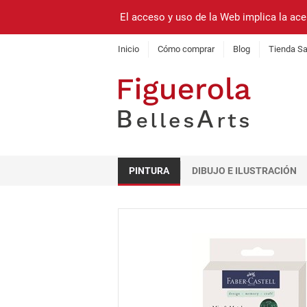
El acceso y uso de la Web implica la ace
Inicio
Cómo comprar
Blog
Tienda Sa
PINTURA
DIBUJO E ILUSTRACIÓN