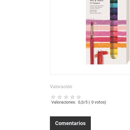
Valoración
Valoraciones:
0,0
/5 (
0
votos)
Comentarios