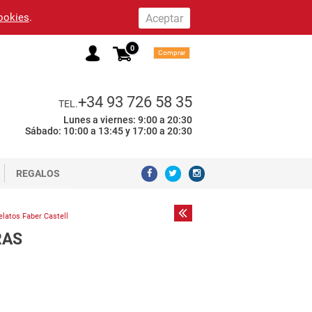
cookies
.
0
Comprar
+34 93 726 58 35
TEL.
Lunes a viernes: 9:00 a 20:30
Sábado: 10:00 a 13:45 y 17:00 a 20:30
REGALOS
latos Faber Castell
RAS