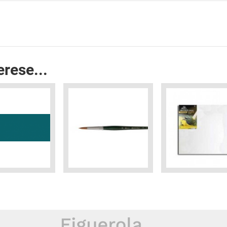
erese...