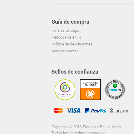
Guía de compra
Formas de pago
Métodos de envío
Política de devoluciones
Area de clientes
Sellos de confianza
Copyright © 2016 Figuerola Bellas Artes.
Todos los derechos reservados.