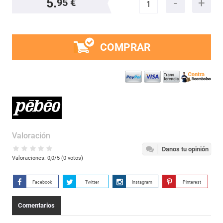
5.
95 €
COMPRAR
Valoración
Danos tu opinión
Valoraciones:
0,0
/5 (
0
votos)
Facebook
Twitter
Instagram
Pinterest
Comentarios