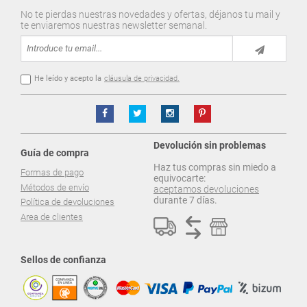
No te pierdas nuestras novedades y ofertas, déjanos tu mail y
te enviaremos nuestras newsletter semanal.
He leído y acepto la
cláusula de privacidad.
Devolución sin problemas
Guía de compra
Haz tus compras sin miedo a
Formas de pago
equivocarte:
Métodos de envío
aceptamos devoluciones
durante 7 días.
Política de devoluciones
Area de clientes
Sellos de confianza