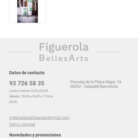
Datos de contacto
Passeig de la Plaça Major, 74
93 726 58 35
08202 - Sabadell Barcelona
Lunes a viernes: 9:00 a 20:30
Sábado: 10:00 a 13:45 y 17:00 a
20:30
materialesbellasartes@gmail.com
Cómo comprar
Novedades y promociones