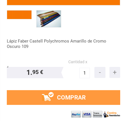
Lápiz Faber Castell Polychromos Amarillo de Cromo
Oscuro 109
Cantidad x
1.
95 €
COMPRAR