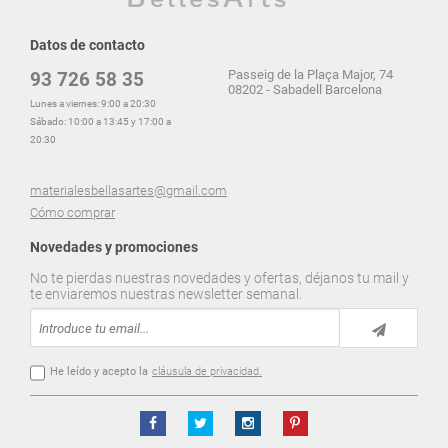
Datos de contacto
Passeig de la Plaça Major, 74
93 726 58 35
08202 - Sabadell Barcelona
Lunes a viernes: 9:00 a 20:30
Sábado: 10:00 a 13:45 y 17:00 a
20:30
materialesbellasartes@gmail.com
Cómo comprar
Novedades y promociones
No te pierdas nuestras novedades y ofertas, déjanos tu mail y
te enviaremos nuestras newsletter semanal.
He leído y acepto la
cláusula de privacidad.