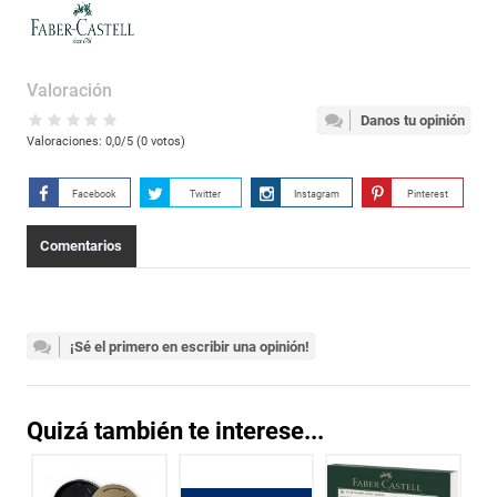
Valoración
Danos tu opinión
Valoraciones:
0,0
/5 (
0
votos)
Facebook
Twitter
Instagram
Pinterest
Comentarios
¡Sé el primero en escribir una opinión!
Quizá también te interese...