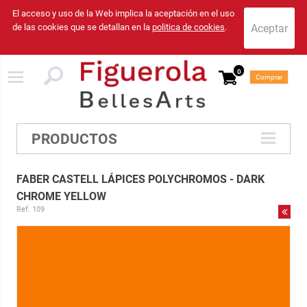
El acceso y uso de la Web implica la aceptación en el uso
de las cookies que se detallan en la
politica de cookies
.
0
Comprar
PRODUCTOS
FABER CASTELL LÁPICES POLYCHROMOS - DARK
CHROME YELLOW
Ref. 109