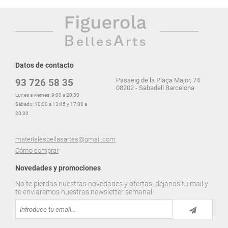
Datos de contacto
Passeig de la Plaça Major, 74
93 726 58 35
08202 - Sabadell Barcelona
Lunes a viernes: 9:00 a 20:30
Sábado: 10:00 a 13:45 y 17:00 a
20:30
materialesbellasartes@gmail.com
Cómo comprar
Novedades y promociones
No te pierdas nuestras novedades y ofertas, déjanos tu mail y
te enviaremos nuestras newsletter semanal.