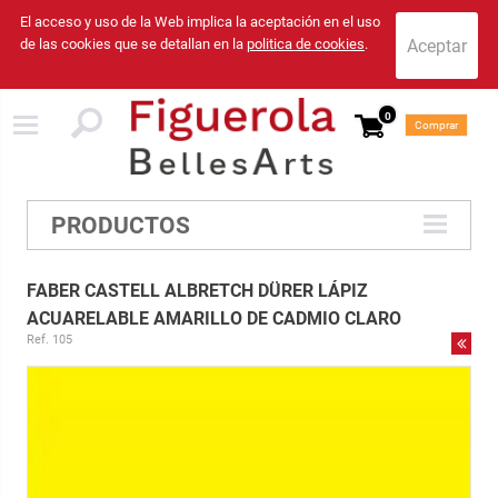
El acceso y uso de la Web implica la aceptación en el uso
de las cookies que se detallan en la
politica de cookies
.
0
Comprar
PRODUCTOS
FABER CASTELL ALBRETCH DÜRER LÁPIZ
ACUARELABLE AMARILLO DE CADMIO CLARO
Ref. 105