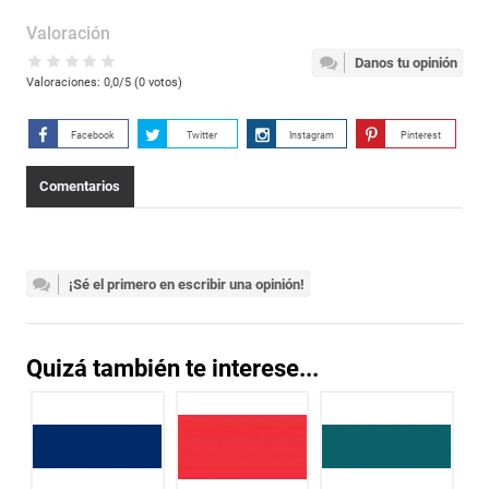
Valoración
Danos tu opinión
Valoraciones:
0,0
/5 (
0
votos)
Facebook
Twitter
Instagram
Pinterest
Comentarios
¡Sé el primero en escribir una opinión!
Quizá también te interese...