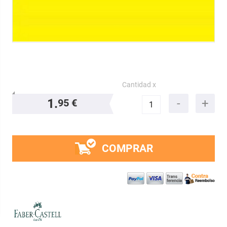
Cantidad x
1.
95 €
COMPRAR