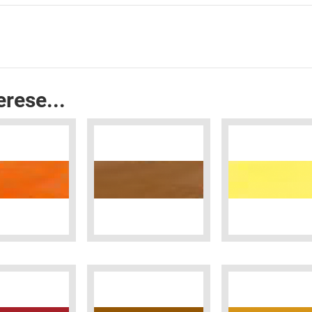
erese...