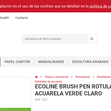
ptación en el uso de las cookies que se detallan en la
politica de 
badell
Contacto
PAPEL-CARTÓN
MANUALIDADES
ESCULTURA GRABADO
Dibujo e Ilustración
Rotuladores
Rotuladores
Rotulador de acuarela
ECOLINE BRUSH PEN ROTUL
ACUARELA VERDE CLARO
Ref. 601