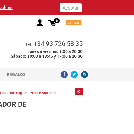
cookies
.
0
Comprar
+34 93 726 58 35
TEL.
Lunes a viernes: 9:00 a 20:30
Sábado: 10:00 a 13:45 y 17:00 a 20:30
REGALOS
 para lettering
Ecoline Brush Pen
ADOR DE