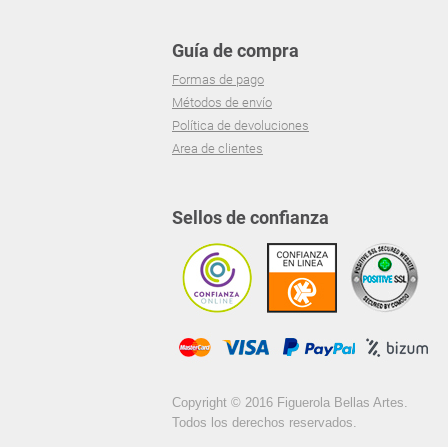
Guía de compra
Formas de pago
Métodos de envío
Política de devoluciones
Area de clientes
Sellos de confianza
Copyright © 2016 Figuerola Bellas Artes.
Todos los derechos reservados.