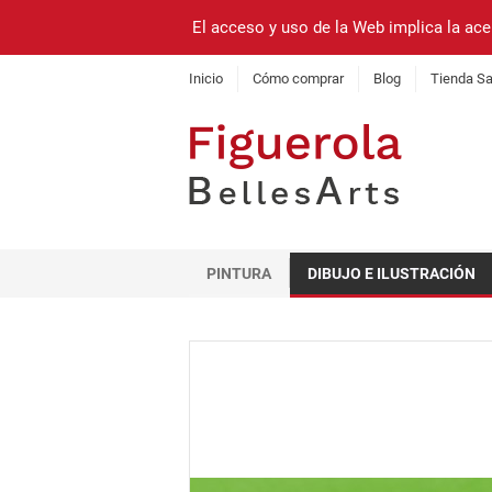
El acceso y uso de la Web implica la ace
Inicio
Cómo comprar
Blog
Tienda Sa
PINTURA
DIBUJO E ILUSTRACIÓN