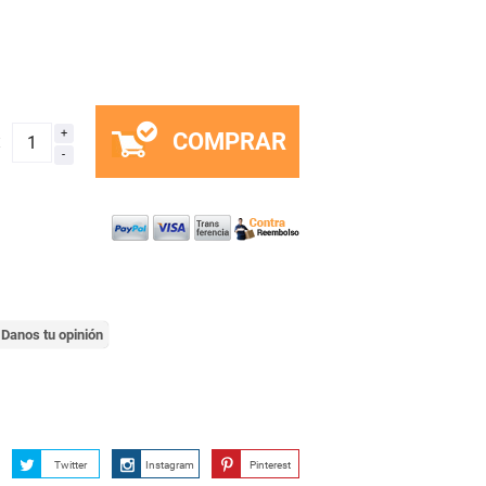
COMPRAR
x
Danos tu opinión
Twitter
Instagram
Pinterest