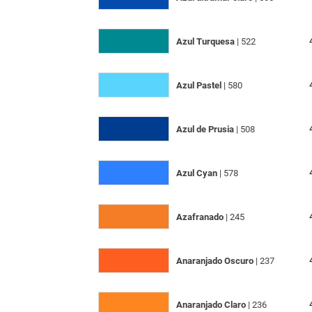
Azul Turquesa
| 522
Azul Pastel
| 580
Azul de Prusia
| 508
Azul Cyan
| 578
Azafranado
| 245
Anaranjado Oscuro
| 237
Anaranjado Claro
| 236