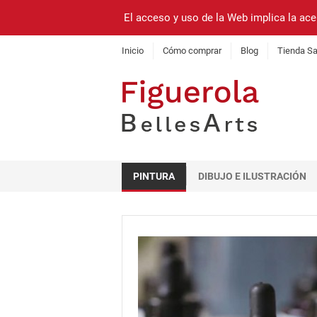
El acceso y uso de la Web implica la ace
Inicio
Cómo comprar
Blog
Tienda Sa
PINTURA
DIBUJO E ILUSTRACIÓN