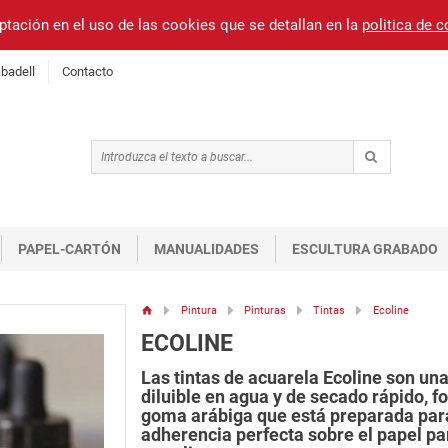
ptación en el uso de las cookies que se detallan en la
politica de 
badell
Contacto
PAPEL-CARTÓN
MANUALIDADES
ESCULTURA GRABADO
Pintura
Pinturas
Tintas
Ecoline
ECOLINE
Las tintas de acuarela Ecoline son una 
diluible en agua y de secado rápido, f
goma arábiga que está preparada para
adherencia perfecta sobre el papel par