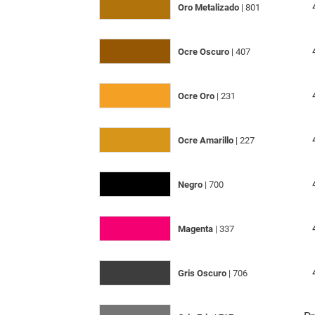
Oro Metalizado
| 801
Ocre Oscuro
| 407
Ocre Oro
| 231
Ocre Amarillo
| 227
Negro
| 700
Magenta
| 337
Gris Oscuro
| 706