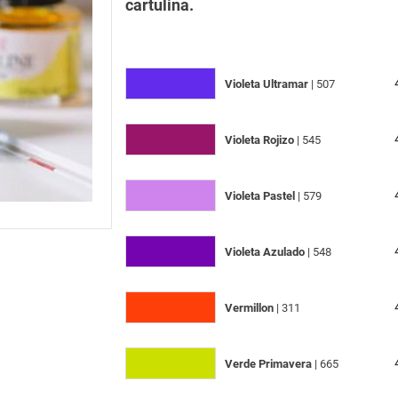
cartulina.
Violeta Ultramar
| 507
Violeta Rojizo
| 545
Violeta Pastel
| 579
Violeta Azulado
| 548
Vermillon
| 311
Verde Primavera
| 665