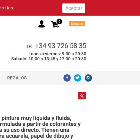
cookies
.
0
Comprar
+34 93 726 58 35
TEL.
Lunes a viernes: 9:00 a 20:30
Sábado: 10:00 a 13:45 y 17:00 a 20:30
REGALOS
pintura muy líquida y fluida,
ormulada a partir de colorantes y
 su uso directo. Tienen una
a acuarela, papel de dibujo y