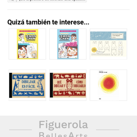
Quizá también te interese...