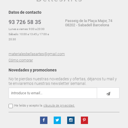
Datos de contacto
Passeig de la Plaça Major, 74
93 726 58 35
08202 - Sabadell Barcelona
Lunes a viernes: 9:00 a 20:30
Sábado: 10:00 a 13:45 y 17:00 a
20:30
materialesbellasartes@gmail.com
Cómo comprar
Novedades y promociones
No te pierdas nuestras novedades y ofertas, déjanos tu mail y
te enviaremos nuestras newsletter semanal.
He leído y acepto la
cláusula de privacidad.