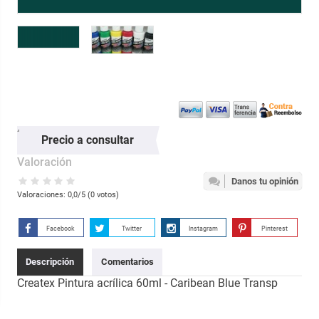
Precio a consultar
Valoración
Danos tu opinión
Valoraciones:
0,0
/5 (
0
votos)
Facebook
Twitter
Instagram
Pinterest
Descripción
Comentarios
Createx Pintura acrílica 60ml - Caribean Blue Transp