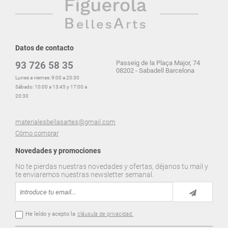
Datos de contacto
Passeig de la Plaça Major, 74
93 726 58 35
08202 - Sabadell Barcelona
Lunes a viernes: 9:00 a 20:30
Sábado: 10:00 a 13:45 y 17:00 a
20:30
materialesbellasartes@gmail.com
Cómo comprar
Novedades y promociones
No te pierdas nuestras novedades y ofertas, déjanos tu mail y
te enviaremos nuestras newsletter semanal.
He leído y acepto la
cláusula de privacidad.