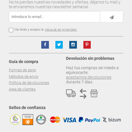
No te pierdas nuestras novedades y ofertas, déjanos tu mail y
te enviaremos nuestras newsletter semanal.
He leído y acepto la
cláusula de privacidad.
Devolución sin problemas
Guía de compra
Haz tus compras sin miedo a
Formas de pago
equivocarte:
Métodos de envío
aceptamos devoluciones
durante 7 días.
Política de devoluciones
Area de clientes
Sellos de confianza