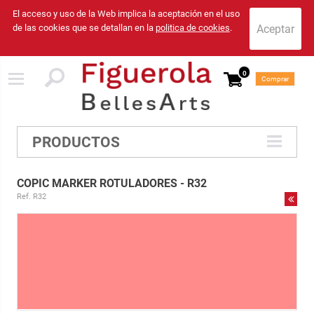
El acceso y uso de la Web implica la aceptación en el uso
de las cookies que se detallan en la
politica de cookies
.
0
Comprar
PRODUCTOS
COPIC MARKER ROTULADORES - R32
Ref. R32