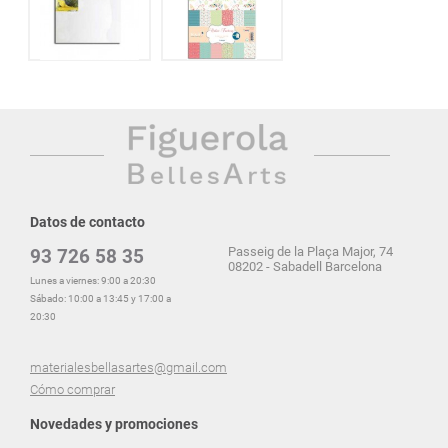
Datos de contacto
Passeig de la Plaça Major, 74
93 726 58 35
08202 - Sabadell Barcelona
Lunes a viernes: 9:00 a 20:30
Sábado: 10:00 a 13:45 y 17:00 a
20:30
materialesbellasartes@gmail.com
Cómo comprar
Novedades y promociones