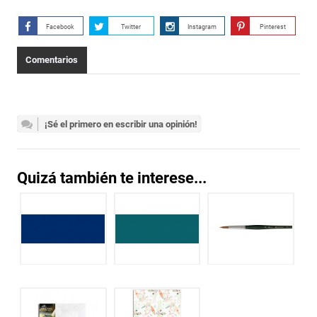
Facebook
Twitter
Instagram
Pinterest
Comentarios
¡Sé el primero en escribir una opinión!
Quizá también te interese...