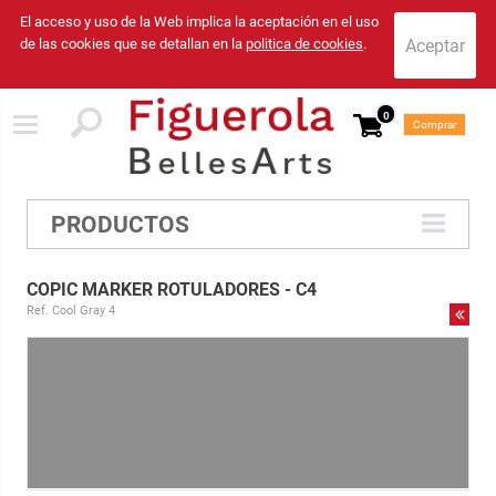
El acceso y uso de la Web implica la aceptación en el uso
de las cookies que se detallan en la
politica de cookies
.
0
Comprar
PRODUCTOS
COPIC MARKER ROTULADORES - C4
Ref. Cool Gray 4