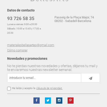
Datos de contacto
Passeig de la Plaça Major, 74
93 726 58 35
08202 - Sabadell Barcelona
Lunes a viernes: 9:00 a 20:30
Sábado: 10:00 a 13:45 y 17:00 a
20:30
materialesbellasartes@gmail.com
Cómo comprar
Novedades y promociones
No te pierdas nuestras novedades y ofertas, déjanos tu mail y
te enviaremos nuestras newsletter semanal.
He leído y acepto la
cláusula de privacidad.