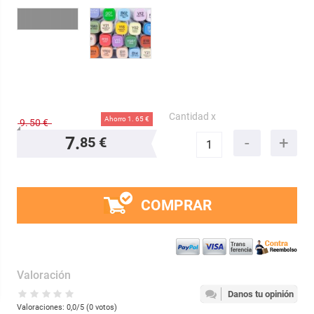
Cantidad x
Ahorro 1.
65 €
9.
50 €
7.
85 €
COMPRAR
Valoración
Danos tu opinión
Valoraciones:
0,0
/5 (
0
votos)