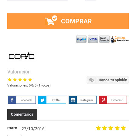
COMPRAR
Valoración
Danos tu opinión
Valoraciones:
5,0
/5 (
1
votos)
Facebook
Twitter
Instagram
Pinterest
Comentarios
marc
27/10/2016