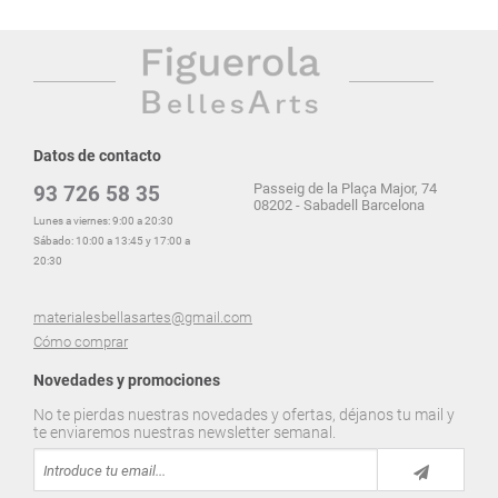
Datos de contacto
Passeig de la Plaça Major, 74
93 726 58 35
08202 - Sabadell Barcelona
Lunes a viernes: 9:00 a 20:30
Sábado: 10:00 a 13:45 y 17:00 a
20:30
materialesbellasartes@gmail.com
Cómo comprar
Novedades y promociones
No te pierdas nuestras novedades y ofertas, déjanos tu mail y
te enviaremos nuestras newsletter semanal.