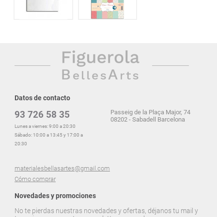
Datos de contacto
Passeig de la Plaça Major, 74
93 726 58 35
08202 - Sabadell Barcelona
Lunes a viernes: 9:00 a 20:30
Sábado: 10:00 a 13:45 y 17:00 a
20:30
materialesbellasartes@gmail.com
Cómo comprar
Novedades y promociones
No te pierdas nuestras novedades y ofertas, déjanos tu mail y