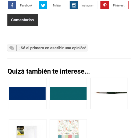
Facebook
Twitter
Instagram
Pinterest
Comentarios
¡Sé el primero en escribir una opinión!
Quizá también te interese...