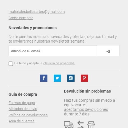
materialesbellasartes@gmail.com
Cómo comprar
Novedades y promociones
No te pierdas nuestras novedades y ofertas, déjanos tu mail y
te enviaremos nuestras newsletter semanal.
He leído y acepto la
cláusula de privacidad.
Devolución sin problemas
Guía de compra
Haz tus compras sin miedo a
Formas de pago
equivocarte:
Métodos de envío
aceptamos devoluciones
durante 7 días.
Política de devoluciones
Area de clientes