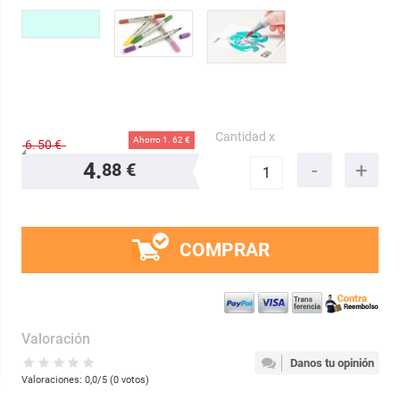
Cantidad x
Ahorro 1.
62 €
6.
50 €
4.
88 €
COMPRAR
Valoración
Danos tu opinión
Valoraciones:
0,0
/5 (
0
votos)