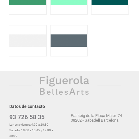
Datos de contacto
Passeig de la Plaça Major, 74
93 726 58 35
08202 - Sabadell Barcelona
Lunes a viernes: 9:00 a 20:30
Sábado: 10:00 a 13:45 y 17:00 a
20:30