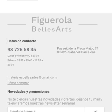
Datos de contacto
Passeig de la Plaça Major, 74
93 726 58 35
08202 - Sabadell Barcelona
Lunes a viernes: 9:00 a 20:30
Sábado: 10:00 a 13:45 y 17:00 a
20:30
materialesbellasartes@gmail.com
Cómo comprar
Novedades y promociones
No te pierdas nuestras novedades y ofertas, déjanos tu mail y
te enviaremos nuestras newsletter semanal.