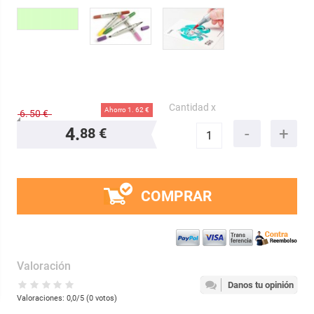
Cantidad x
Ahorro 1.
62 €
6.
50 €
4.
88 €
COMPRAR
Valoración
Danos tu opinión
Valoraciones:
0,0
/5 (
0
votos)