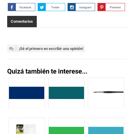
Facebook
Twitter
Instagram
Pinterest
Comentarios
¡Sé el primero en escribir una opinión!
Quizá también te interese...