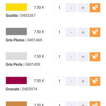
7.
50 €
Gualda
| 0403267
COMPRAR
7.
50 €
Gris Plomo
| 0401469
COMPRAR
7.
50 €
Gris Perla
| 0401459
COMPRAR
7.
50 €
Granate
| 0403974
COMPRAR
7.
50 €