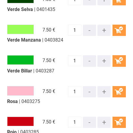
Verde Selva
| 0401435
COMPRAR
7.
50 €
Verde Manzana
| 0403824
COMPRAR
7.
50 €
Verde Billar
| 0403287
COMPRAR
7.
50 €
Rosa
| 0403275
COMPRAR
7.
50 €
Rojo
| 0403285
COMPRAR