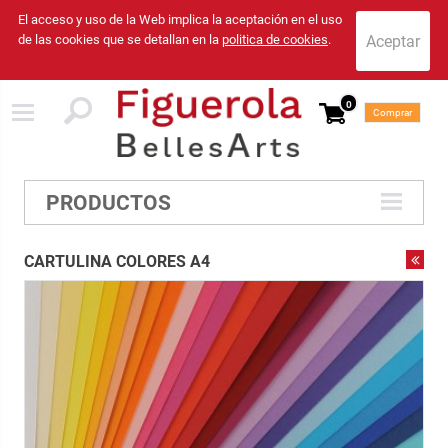
El acceso y uso de la Web implica la aceptación en el uso
de las cookies que se detallan en la
politica de cookies
.
0
Comprar
PRODUCTOS
CARTULINA COLORES A4