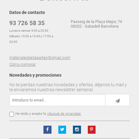
Datos de contacto
Passeig de la Plaça Major, 74
93 726 58 35
08202 - Sabadell Barcelona
Lunes a viernes: 9:00 a 20:30
Sábado: 10:00 a 13:45 y 17:00 a
20:30
materialesbellasartes@gmail.com
Cómo comprar
Novedades y promociones
No te pierdas nuestras novedades y ofertas, déjanos tu mail y
te enviaremos nuestras newsletter semanal.
He leído y acepto la
cláusula de privacidad.