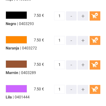
7.
50 €
Negro
| 0403293
COMPRAR
7.
50 €
Naranja
| 0403272
COMPRAR
7.
50 €
Marrón
| 0403289
COMPRAR
7.
50 €
Lila
| 0401444
COMPRAR