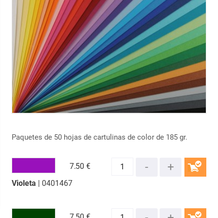
Paquetes de 50 hojas de cartulinas de color de 185 gr.
7.
50 €
Violeta
| 0401467
COMPRAR
7.
50 €