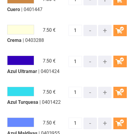
Cuero
| 0401447
COMPRAR
7.
50 €
Crema
| 0403288
COMPRAR
7.
50 €
Azul Ultramar
| 0401424
COMPRAR
7.
50 €
Azul Turquesa
| 0401422
COMPRAR
7.
50 €
Azul Maldivas
| 0403955
COMPRAR