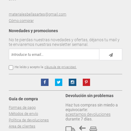
materialesbellasartes@gmail.com
Cómo comprar
Novedades y promociones
No te pierdas nuestras novedades y ofertas, déjanos tu mail y
te enviaremos nuestras newsletter semanal.
He leído y acepto la
cláusula de privacidad.
Devolución sin problemas
Guía de compra
Haz tus compras sin miedo a
Formas de pago
equivocarte:
Métodos de envío
aceptamos devoluciones
durante 7 días.
Política de devoluciones
Area de clientes