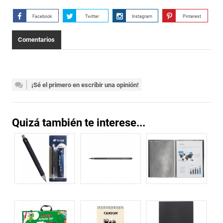
Facebook
Twitter
Instagram
Pinterest
Comentarios
¡Sé el primero en escribir una opinión!
Quizá también te interese...