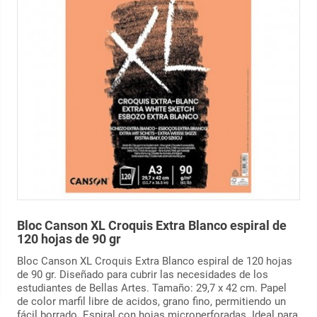
Bloc Canson XL Croquis Extra Blanco espiral de
120 hojas de 90 gr
Bloc Canson XL Croquis Extra Blanco espiral de 120 hojas
de 90 gr. Diseñado para cubrir las necesidades de los
estudiantes de Bellas Artes. Tamaño: 29,7 x 42 cm. Papel
de color marfil libre de acidos, grano fino, permitiendo un
fácil borrado. Espiral con hojas microperforadas. Ideal para