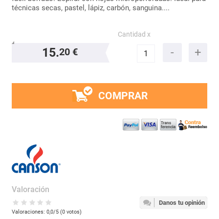
técnicas secas, pastel, lápiz, carbón, sanguina....
Cantidad x
15.
20 €
COMPRAR
Valoración
Danos tu opinión
Valoraciones:
0,0
/5 (
0
votos)