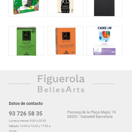
Datos de contacto
Passeig de la Plaça Major, 74
93 726 58 35
08202 - Sabadell Barcelona
Lunes a viernes: 9:00 a 20:30
Sábado: 10:00 a 13:45 y 17:00 a
20:30