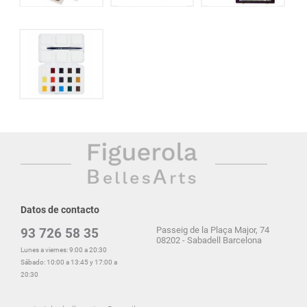
Datos de contacto
Passeig de la Plaça Major, 74
93 726 58 35
08202 - Sabadell Barcelona
Lunes a viernes: 9:00 a 20:30
Sábado: 10:00 a 13:45 y 17:00 a
20:30