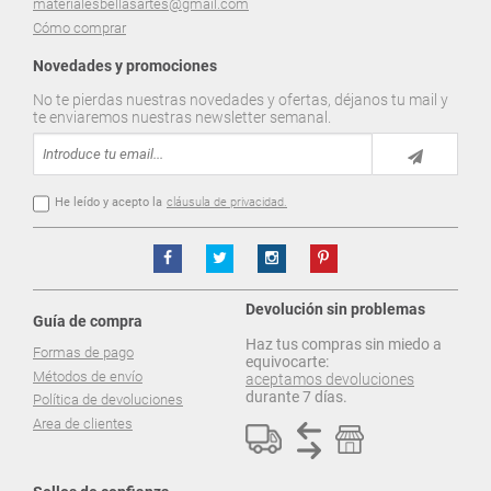
materialesbellasartes@gmail.com
Cómo comprar
Novedades y promociones
No te pierdas nuestras novedades y ofertas, déjanos tu mail y
te enviaremos nuestras newsletter semanal.
He leído y acepto la
cláusula de privacidad.
Devolución sin problemas
Guía de compra
Haz tus compras sin miedo a
Formas de pago
equivocarte:
Métodos de envío
aceptamos devoluciones
durante 7 días.
Política de devoluciones
Area de clientes